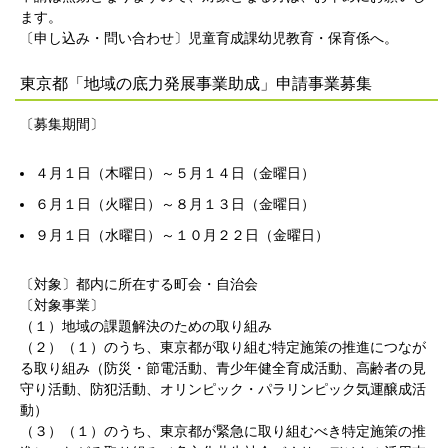
ます。
〔申し込み・問い合わせ〕児童育成課幼児教育・保育係へ。
東京都「地域の底力発展事業助成」申請事業募集
〔募集期間〕
４月１日（木曜日）～５月１４日（金曜日）
６月１日（火曜日）～８月１３日（金曜日）
９月１日（水曜日）～１０月２２日（金曜日）
〔対象〕都内に所在する町会・自治会
〔対象事業〕
（１）地域の課題解決のための取り組み
（２）（１）のうち、東京都が取り組む特定施策の推進につなが
る取り組み（防災・節電活動、青少年健全育成活動、高齢者の見
守り活動、防犯活動、オリンピック・パラリンピック気運醸成活
動）
（３）（１）のうち、東京都が緊急に取り組むべき特定施策の推