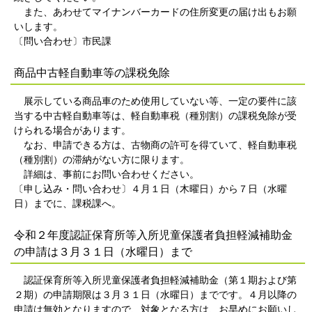
また、あわせてマイナンバーカードの住所変更の届け出もお願
いします。
〔問い合わせ〕市民課
商品中古軽自動車等の課税免除
展示している商品車のため使用していない等、一定の要件に該
当する中古軽自動車等は、軽自動車税（種別割）の課税免除が受
けられる場合があります。
なお、申請できる方は、古物商の許可を得ていて、軽自動車税
（種別割）の滞納がない方に限ります。
詳細は、事前にお問い合わせください。
〔申し込み・問い合わせ〕４月１日（木曜日）から７日（水曜
日）までに、課税課へ。
令和２年度認証保育所等入所児童保護者負担軽減補助金
の申請は３月３１日（水曜日）まで
認証保育所等入所児童保護者負担軽減補助金（第１期および第
２期）の申請期限は３月３１日（水曜日）までです。４月以降の
申請は無効となりますので、対象となる方は、お早めにお願いし