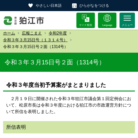
やさしい日本語
ひらがなをつける
サイズ 配色
Language
ホーム
広報こまえ
令和2年度
令和３年３月15日号（１３１４号）
令和３年３月15日号２面（1314号）
令和３年３月15日号２面（1314号）
令和３年度当初予算案がまとまりました
２月１９日に開催された令和３年狛江市議会第１回定例会にお
いて、松原市長は令和３年度における狛江市の市政運営方針につ
いて所信を表明しました。
所信表明