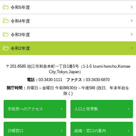
令和5年度
令和4年度
令和3年度
令和2年度
〒201-8585 狛江市和泉本町一丁目1番5号（1-1-5 Izumi-honcho,Komae
City,Tokyo,Japan）
電話：
03-3430-1111
ファクス：
03-3430-6870
開庁時間：
月曜日～金曜日 午前8時30分～午後5時 (祝日、年末年始を
除く)
市役所へのアクセス
人口と世帯数
日曜窓口
組織・窓口の案内