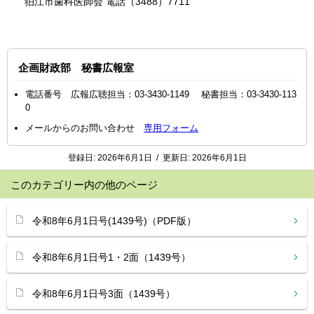
狛江市歯科医師会 電話（3488）7711
企画財政部 秘書広報室
電話番号 広報広聴担当：03-3430-1149 秘書担当：03-3430-113
0
メールからのお問い合わせ
専用フォーム
登録日:
2026年6月1日
/
更新日:
2026年6月1日
このカテゴリー内の他のページ
令和8年6月1日号(1439号)（PDF版）
令和8年6月1日号1・2面（1439号）
令和8年6月1日号3面（1439号）