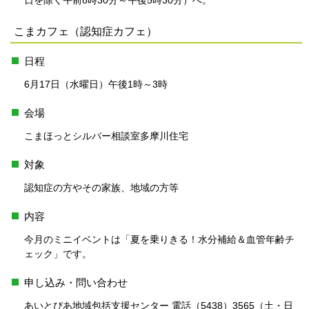
日を除く午前8時30分～午後5時30分）へ。
こまカフェ（認知症カフェ）
日程
6月17日（水曜日）午後1時～3時
会場
こまほっとシルバー相談室多摩川住宅
対象
認知症の方やその家族、地域の方等
内容
今月のミニイベントは「夏を乗りきる！水分補給＆血管年齢チ
ェック」です。
申し込み・問い合わせ
あいとぴあ地域包括支援センター 電話（5438）3565（土・日