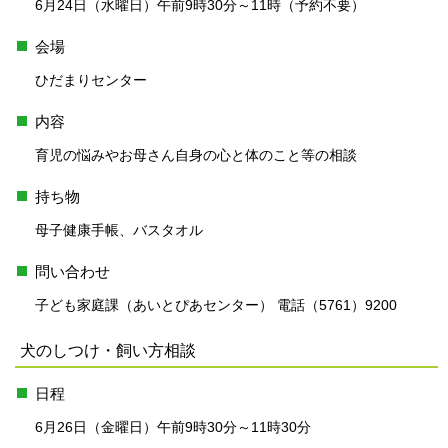
6月24日（水曜日）午前9時30分～11時（予約不要）
会場
ひだまりセンター
内容
育児の悩みやお母さん自身の心と体のこと等の相談
持ち物
母子健康手帳、バスタオル
問い合わせ
子ども家庭課（あいとぴあセンター） 電話（5761）9200
犬のしつけ・飼い方相談
日程
6月26日（金曜日）午前9時30分～11時30分