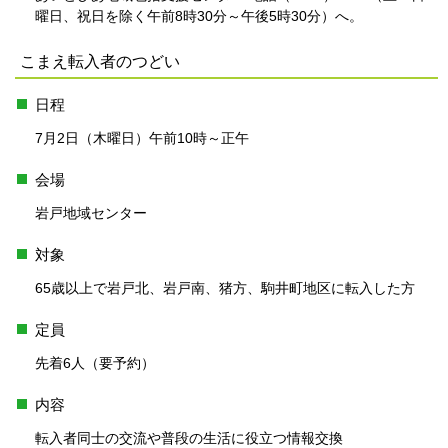
曜日、祝日を除く午前8時30分～午後5時30分）へ。
こまえ転入者のつどい
日程
7月2日（木曜日）午前10時～正午
会場
岩戸地域センター
対象
65歳以上で岩戸北、岩戸南、猪方、駒井町地区に転入した方
定員
先着6人（要予約）
内容
転入者同士の交流や普段の生活に役立つ情報交換