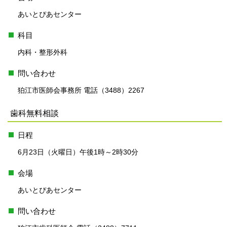
あいとぴあセンター
科目
内科・整形外科
問い合わせ
狛江市医師会事務所 電話（3488）2267
歯科無料相談
日程
6月23日（火曜日）午後1時～2時30分
会場
あいとぴあセンター
問い合わせ