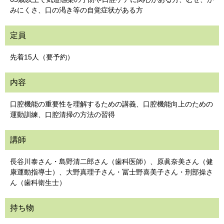
みにくさ、口の渇き等の自覚症状がある方
定員
先着15人（要予約）
内容
口腔機能の重要性を理解するための講義、口腔機能向上のための
運動訓練、口腔清掃の方法の習得
講師
長谷川泰さん・島野清二郎さん（歯科医師）、原眞奈美さん（健
康運動指導士）、大野真理子さん・冨士野喜美子さん・刑部操さ
ん（歯科衛生士）
持ち物