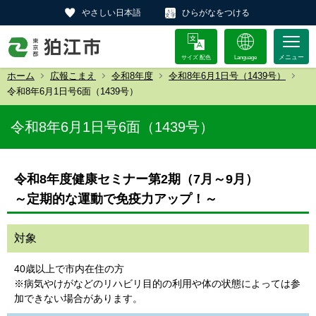
やさしい日本語
ひらがなをつける
サイズ 配色
Language
ホーム
広報こまえ
令和8年度
令和8年6月1日号（1439号）
令和8年6月1日号6面（1439号）
令和8年6月1日号6面（1439号）
令和8年度健康セミナー第2期（7月～9月）
～定期的な運動で免疫力アップ！～
対象
40歳以上で市内在住の方
※病気やけがなどのリハビリ目的の利用や体の状態によっては参
加できない場合があります。