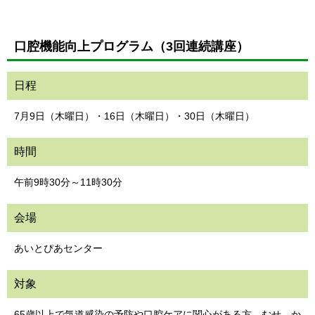
口腔機能向上プログラム（3回連続講座）
日程
7月9日（木曜日）・16日（木曜日）・30日（木曜日）
時間
午前9時30分～11時30分
会場
あいとぴあセンター
対象
65歳以上で気道感染の予防や口腔ケアに関心がある方、むせ、か