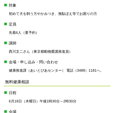
対象
初めて犬を飼う方やかみつき、無駄ぼえ等でお困りの方
定員
先着6人（要予約）
講師
西川文二さん（東京都動物愛護推進員）
会場・申し込み・問い合わせ
健康推進課（あいとぴあセンター） 電話（3488）1181へ。
無料健康相談
日程
6月18日（木曜日）午後1時30分～2時30分
会場