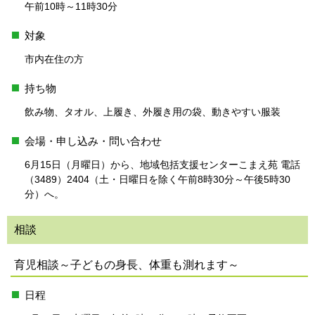
午前10時～11時30分
対象
市内在住の方
持ち物
飲み物、タオル、上履き、外履き用の袋、動きやすい服装
会場・申し込み・問い合わせ
6月15日（月曜日）から、地域包括支援センターこまえ苑 電話
（3489）2404（土・日曜日を除く午前8時30分～午後5時30
分）へ。
相談
育児相談～子どもの身長、体重も測れます～
日程