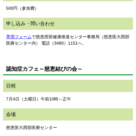
500円（参加費）
申し込み・問い合わせ
専用フォーム
で慈恵西部健康推進センター事務局（慈恵医大西部
医療センター内） 電話（3480）1151へ。
認知症カフェ～慈恵結びの会～
日程
7月4日（土曜日）午前10時～正午
会場
慈恵医大西部医療センター