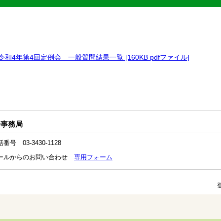
令和4年第4回定例会 一般質問結果一覧 [160KB pdfファイル]
会事務局
番号 03-3430-1128
ールからのお問い合わせ
専用フォーム