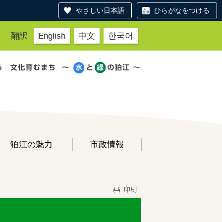
やさしい日本語
ひらがなをつける
翻訳
English
中文
한국어
狛江の魅力
市政情報
印刷