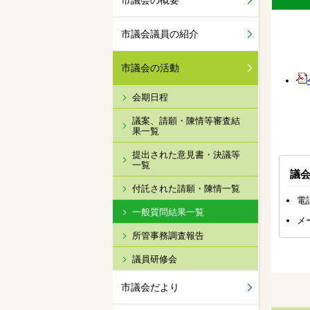
市議会の概要
市議会議員の紹介
市議会の活動
会期日程
議案、請願・陳情等審査結
果一覧
提出された意見書・決議等
一覧
議
付託された請願・陳情一覧
電話
一般質問結果一覧
メ
所管事務調査報告
議員研修会
市議会だより