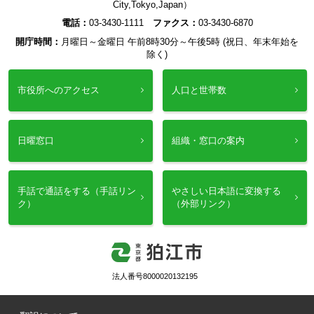
City,Tokyo,Japan）
電話：
03-3430-1111
ファクス：
03-3430-6870
開庁時間：
月曜日～金曜日 午前8時30分～午後5時 (祝日、年末年始を
除く)
市役所へのアクセス
人口と世帯数
日曜窓口
組織・窓口の案内
手話で通話をする（手話リン
やさしい日本語に変換する
ク）
（外部リンク）
法人番号8000020132195