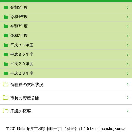
令和5年度
令和4年度
令和3年度
令和2年度
平成３１年度
平成３０年度
平成２９年度
平成２８年度
食糧費の支出状況
市長の資産公開
庁議の概要
〒201-8585 狛江市和泉本町一丁目1番5号（1-1-5 Izumi-honcho,Komae