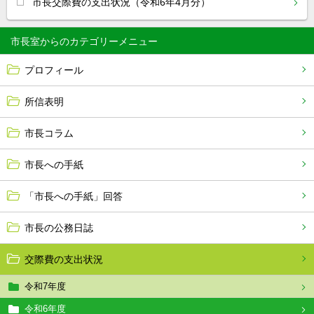
市長交際費の支出状況（令和6年4月分）
市長室から
プロフィール
所信表明
市長コラム
市長への手紙
「市長への手紙」回答
市長の公務日誌
交際費の支出状況
令和7年度
令和6年度