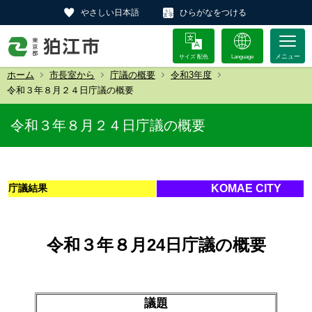
やさしい日本語
ひらがなをつける
サイズ 配色
Language
ホーム
市長室から
庁議の概要
令和3年度
令和３年８月２４日庁議の概要
令和３年８月２４日庁議の概要
庁議結果
KOMAE CITY
令和３年８月24日庁議の概要
議題