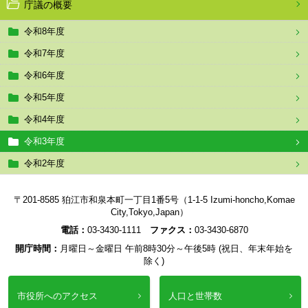
庁議の概要
令和8年度
令和7年度
令和6年度
令和5年度
令和4年度
令和3年度
令和2年度
〒201-8585 狛江市和泉本町一丁目1番5号（1-1-5 Izumi-honcho,Komae
City,Tokyo,Japan）
電話：
03-3430-1111
ファクス：
03-3430-6870
開庁時間：
月曜日～金曜日 午前8時30分～午後5時 (祝日、年末年始を
除く)
市役所へのアクセス
人口と世帯数