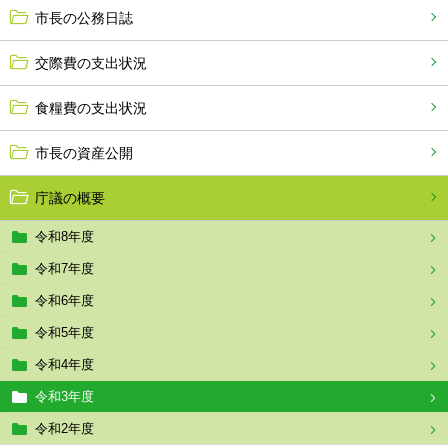
市長の公務日誌
交際費の支出状況
食糧費の支出状況
市長の資産公開
庁議の概要
令和8年度
令和7年度
令和6年度
令和5年度
令和4年度
令和3年度
令和2年度