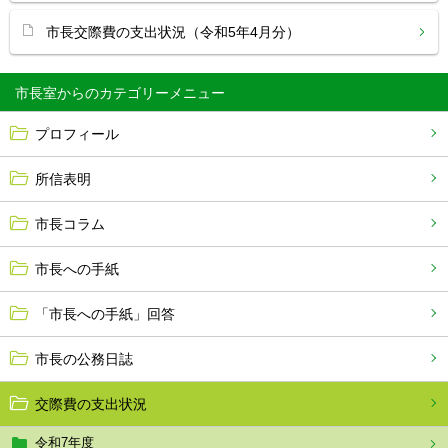
市長交際費の支出状況（令和5年4月分）
市長室から
プロフィール
所信表明
市長コラム
市長への手紙
「市長への手紙」回答
市長の公務日誌
交際費の支出状況
令和7年度