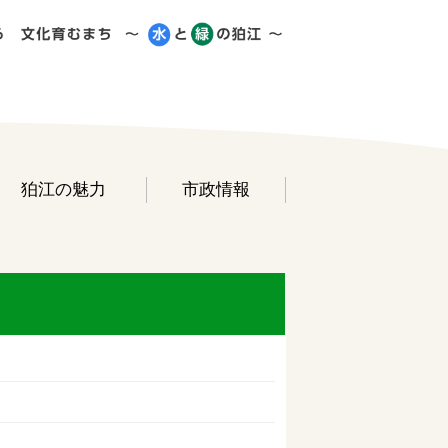
狛江の魅力
市政情報