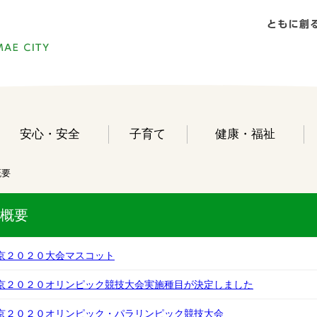
安心・安全
子育て
健康・福祉
概要
概要
京２０２０大会マスコット
京２０２０オリンピック競技大会実施種目が決定しました
京２０２０オリンピック・パラリンピック競技大会