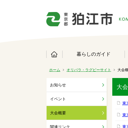
暮らしのガイド
ホーム
オリパラ・ラグビーサイト
大会
お知らせ
大会
イベント
東
大会概要
東
東
関連リンク