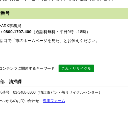
話番号
ーARK事務局
0800-1707-400
（通話料無料・平日9時～18時）
話口で「市のホームページを見た」とお伝えください。
コンテンツに関連するキーワード
ごみ・リサイクル
境部 清掃課
話番号 03-3488-5300（狛江市ビン・缶リサイクルセンター）
ールからのお問い合わせ
専用フォーム