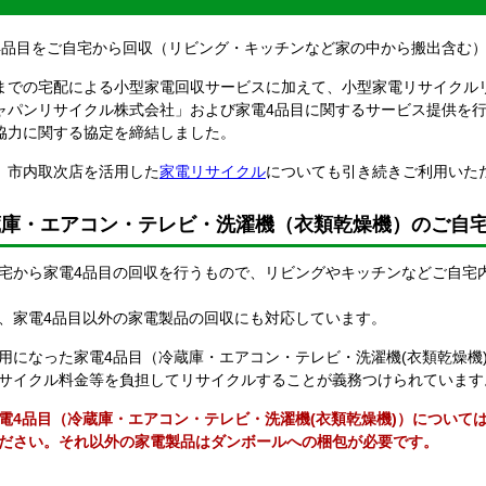
4品目をご自宅から回収（リビング・キッチンなど家の中から搬出含む
までの宅配による小型家電回収サービスに加えて、小型家電リサイクル
ャパンリサイクル株式会社」および家電4品目に関するサービス提供を行
協力に関する協定を締結しました。
、市内取次店を活用した
家電リサイクル
についても引き続きご利用いた
蔵庫・エアコン・テレビ・洗濯機（衣類乾燥機）のご自
宅から家電4品目の回収を行うもので、リビングやキッチンなどご自宅
、家電4品目以外の家電製品の回収にも対応しています。
用になった家電4品目（冷蔵庫・エアコン・テレビ・洗濯機(衣類乾燥機
サイクル料金等を負担してリサイクルすることが義務つけられています
電4品目（冷蔵庫・エアコン・テレビ・洗濯機(衣類乾燥機)）について
ださい。それ以外の家電製品はダンボールへの梱包が必要です。