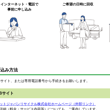
インターネット・電話で
ご希望の日時に回収
事前に申し込み
し込み方法
Bサイト、または専用電話番号から手続きをお願いします。
Bサイト
ットジャパンリサイクル株式会社ホームページ（外部リンク）
細（料金・サービス内容等）についても、ご案内しています。