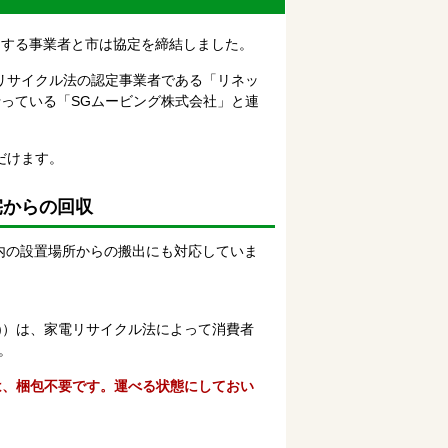
）する事業者と市は協定を締結しました。
リサイクル法の認定事業者である「リネッ
っている「SGムービング株式会社」と連
だけます。
宅からの回収
内の設置場所からの搬出にも対応していま
)）は、家電リサイクル法によって消費者
。
は、梱包不要です。運べる状態にしておい