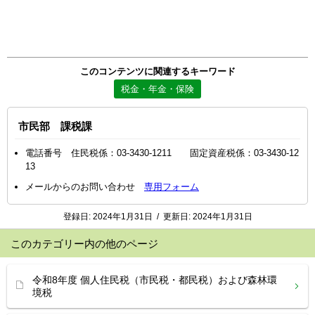
このコンテンツに関連するキーワード
税金・年金・保険
市民部 課税課
電話番号 住民税係：03-3430-1211 固定資産税係：03-3430-12
13
メールからのお問い合わせ
専用フォーム
登録日:
2024年1月31日
/
更新日:
2024年1月31日
このカテゴリー内の他のページ
令和8年度 個人住民税（市民税・都民税）および森林環
境税