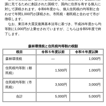
源に充てるために創設された国税で、国内に住所を有する個人に
対して課税されます。令和6年度から、個人住民税の均等割と合
わせて年間1,000円が課税され、市民税・都民税と合わせて市が
徴収します。
なお、東日本大震災復興基本法等に基づき、平成26年度から均
等割に1,000円が上乗せされていますが、こちらは令和5年度で終
了します。
森林環境税と住民税均等割の税額
税目
令和５年度以前
令和６年度以降
森林環境税
―
1,000円
住民税均等割（都
1,500円
1,000円
民税）
住民税均等割（市
3,500円
3,000円
民税）
合計
5,000円
5,000円