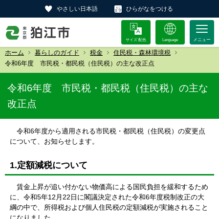
やさしい日本語
ひらがなをつける
サイズ 配色
Language
ホーム
暮らしのガイド
税金
住民税・森林環境税
令和6年度 市民税・都民税（住民税）の主な改正点
令和6年度 市民税・都民税（住民税）の主な
改正点
令和6年度から適用される市民税・都民税（住民税）の変更点
について、お知らせします。
1.定額減税について
賃金上昇が追い付かない物価高による国民負担を緩和するため
に、令和5年12月22日に閣議決定された令和6年度税制改正の大
綱の中で、所得税および個人住民税の定額減税が実施されること
になりました。