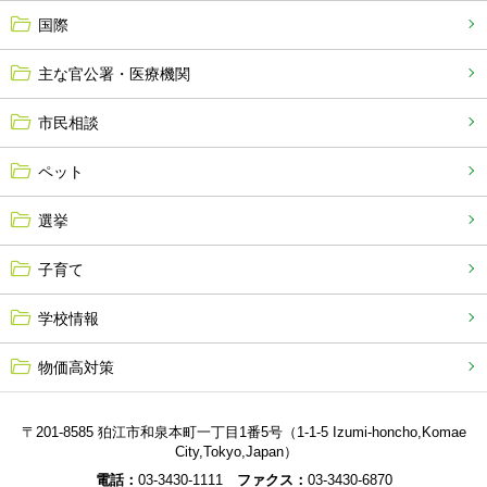
国際
主な官公署・医療機関
市民相談
ペット
選挙
子育て
学校情報
物価高対策
〒201-8585 狛江市和泉本町一丁目1番5号（1-1-5 Izumi-honcho,Komae
City,Tokyo,Japan）
電話：
03-3430-1111
ファクス：
03-3430-6870