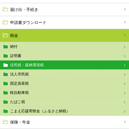
届け出・手続き
申請書ダウンロード
税金
納付
証明書
住民税・森林環境税
法人市民税
固定資産税
軽自動車税
たばこ税
こまえ応援寄附金（ふるさと納税）
保険・年金