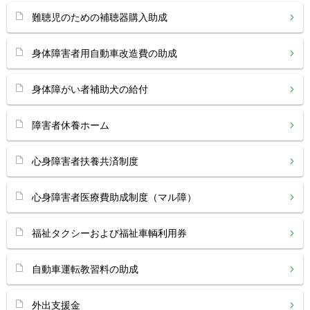
難聴児のための補聴器購入助成
身体障害者用自動車改造費の助成
身体障がい者補助犬の給付
障害者休養ホーム
心身障害者扶養共済制度
心身障害者医療費助成制度（マル障）
福祉タクシーおよび福祉車輌利用券
自動車運転教習料の助成
外出支援金