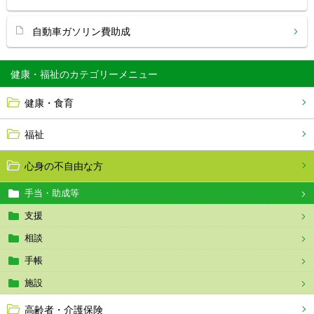
自動車ガソリン費助成
健康・福祉
健康・食育
福祉
心身の不自由な方
手当・助成等
支援
相談
手帳
施設
高齢者・介護保険