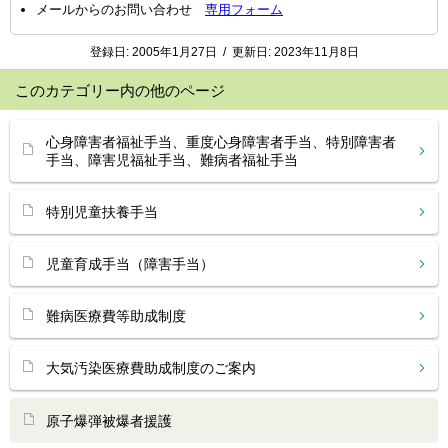
メールからのお問い合わせ
専用フォーム
登録日:
2005年1月27日
/
更新日:
2023年11月8日
このカテゴリー内の他のページ
心身障害者福祉手当、重度心身障害者手当、特別障害者
手当、障害児福祉手当、難病者福祉手当
特別児童扶養手当
児童育成手当（障害手当）
難病医療費等助成制度
大気汚染医療費助成制度のご案内
原子爆弾被爆者援護