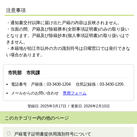
注意事項
・通知書交付以降に届け出た戸籍の内容は反映されません。
・当面の間、戸籍及び除籍謄本(全部事項証明書)のみの取り扱い
となります。戸籍及び除籍抄本(個人事項証明書)の取り扱いはで
きません。
・本籍地が狛江市以外の方の識別符号は日曜窓口では発行できな
い場合があります。
市民部 市民課
電話番号 戸籍係：03-3430-1204 住民記録係：03-3430-1205
メールからのお問い合わせ
専用フォーム
登録日:
2025年3月17日
/
更新日:
2026年2月10日
このカテゴリー内の他のページ
戸籍電子証明書提供用識別符号について