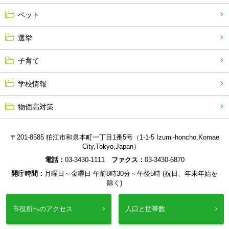
ペット
選挙
子育て
学校情報
物価高対策
〒201-8585 狛江市和泉本町一丁目1番5号（1-1-5 Izumi-honcho,Komae
City,Tokyo,Japan）
電話：
03-3430-1111
ファクス：
03-3430-6870
開庁時間：
月曜日～金曜日 午前8時30分～午後5時 (祝日、年末年始を
除く)
市役所へのアクセス
人口と世帯数