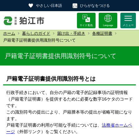
やさしい日本語
ひらがなをつける
サイズ 配色
Language
ホーム
暮らしのガイド
届け出・手続き
各種証明書
戸籍電子証明書提供用識別符号について
戸籍電子証明書提供用識別符号について
戸籍電子証明書提供用識別符号とは
行政手続きにおいて、自分の戸籍の電子的記録事項の証明情報
（戸籍電子証明書）を提供するために必要な数字16ケタのコード
です。
この識別符号の提出により、戸籍謄本等の提出が省略可能になり
ます。
戸籍電子証明書の利用が可能な手続については、
法務省ホームペ
ージ
（外部リンク）をご覧ください。