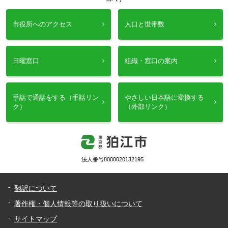
市役所へのアクセス
人口と世帯数
日曜窓口
組織・窓口の案内
手話で通話をする（手話リン
やさしい日本語に変換する
ク）
（外部リンク）
法人番号8000020132195
翻訳について
著作権・個人情報等の取り扱いについて
サイトマップ