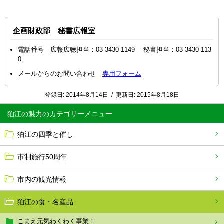
企画財政部 秘書広報室
電話番号 広報広聴担当：03-3430-1149 秘書担当：03-3430-113
0
メールからのお問い合わせ
専用フォーム
登録日:
2014年8月14日
/
更新日:
2015年8月18日
狛江の魅力
狛江の四季と催し
市制施行50周年
市内の観光情報
狛江の食・名産品
こまえ元気わくわく事業！