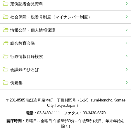
定例記者会見資料
社会保障・税番号制度（マイナンバー制度）
情報公開・個人情報保護
総合教育会議
行政情報目録検索
会議録のひろば
例規集
〒201-8585 狛江市和泉本町一丁目1番5号（1-1-5 Izumi-honcho,Komae
City,Tokyo,Japan）
電話：
03-3430-1111
ファクス：
03-3430-6870
開庁時間：
月曜日～金曜日 午前8時30分～午後5時 (祝日、年末年始を
除く)