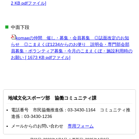
2 KB pdfファイル]
中面下段
komaeの仲間 催し・募集・会員募集 ◎誌面改定のお知
らせ ◎こまえくぼ1234からのお便り 説明会・専門部会部
員募集・ボランティア募集・今月のこまえくぼ・施設利用時の
お願い [ 1673 KB pdfファイル]
地域文化スポーツ部 協働コミュニティ課
電話番号 市民協働推進係：03-3430-1164 コミュニティ推
進係：03-3430-1236
メールからのお問い合わせ
専用フォーム