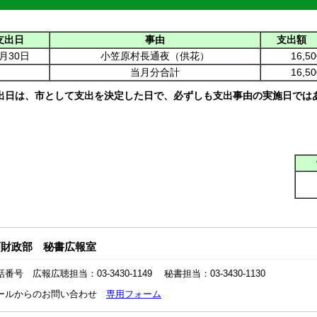
支出日
事由
支出額
月30日
小笠原村長通夜（供花）
16,50
当月分合計
16,50
出日は、市として支出を決定した日で、必ずしも支出事由の実施日では
画財政部 秘書広報室
話番号 広報広聴担当：03-3430-1149 秘書担当：03-3430-1130
ールからのお問い合わせ
専用フォーム