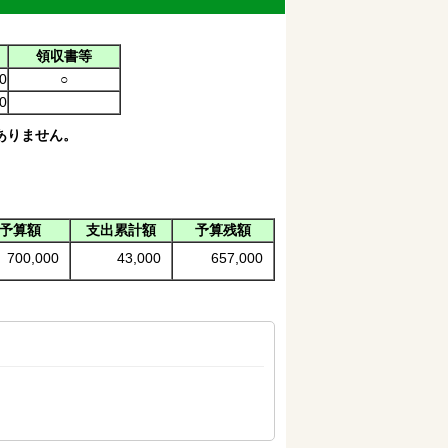
領収書等
0
○
0
ありません。
予算額
支出累計額
予算残額
700,000
43,000
657,000