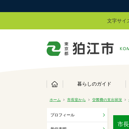
文字サイ
暮らしのガイド
ホーム
市長室から
交際費の支出状況
プロフィール
市長