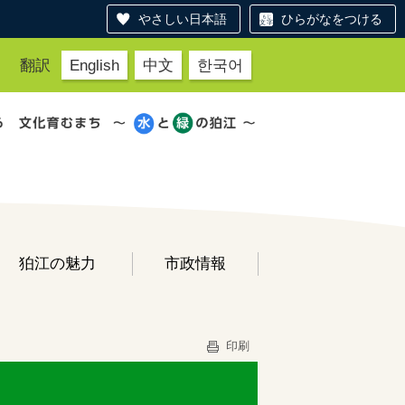
やさしい日本語
ひらがなをつける
翻訳
English
中文
한국어
狛江の魅力
市政情報
印刷