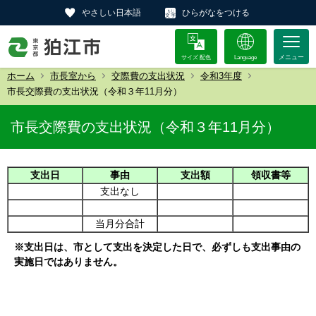
やさしい日本語
ひらがなをつける
サイズ 配色
Language
ホーム
市長室から
交際費の支出状況
令和3年度
市長交際費の支出状況（令和３年11月分）
市長交際費の支出状況（令和３年11月分）
支出日
事由
支出額
領収書等
支出なし
当月分合計
※支出日は、市として支出を決定した日で、必ずしも支出事由の
実施日ではありません。