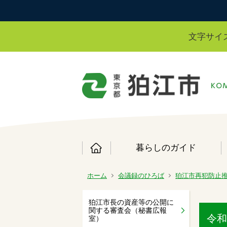
文字サイ
暮らしのガイド
ホーム
会議録のひろば
狛江市再犯防止
狛江市長の資産等の公開に
関する審査会（秘書広報
令和
室）