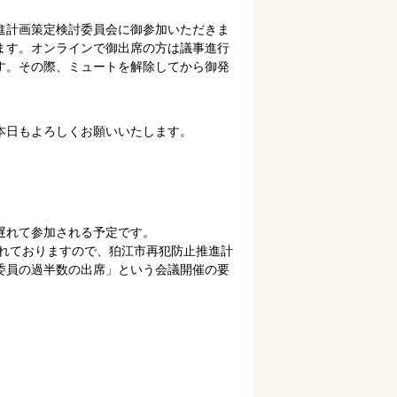
進計画策定検討委員会に御参加いただきま
ます。オンラインで御出席の方は議事進行
す。その際、ミュートを解除してから御発
本日もよろしくお願いいたします。
遅れて参加される予定です。
されておりますので、狛江市再犯防止推進計
委員の過半数の出席」という会議開催の要