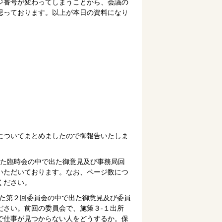
ジ番号が変わってしまうことから、会議の
思っております。以上が本日の資料になり
についてまとめましたので御報告いたしま
した臨時会の中で出た御意見及び事務局回
いただいております。なお、ページ数につ
ください。
た第２回委員会の中で出た御意見及び委員
ださい。前回の委員会で、施策３-１出所
で仕事が見つからない人をどうするか。保