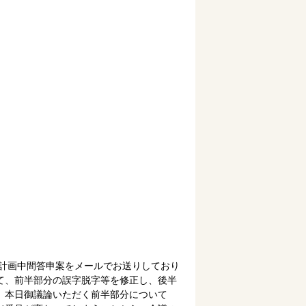
進計画中間答申案をメールでお送りしており
て、前半部分の誤字脱字等を修正し、後半
。本日御議論いただく前半部分について