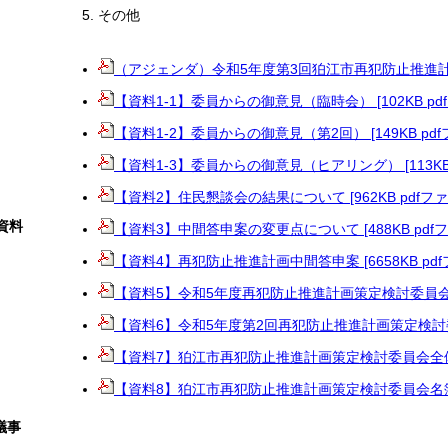
その他
（アジェンダ）令和5年度第3回狛江市再犯防止推進計画策
【資料1-1】委員からの御意見（臨時会） [102KB pd
【資料1-2】委員からの御意見（第2回） [149KB pdf
【資料1-3】委員からの御意見（ヒアリング） [113KB 
【資料2】住民懇談会の結果について [962KB pdfファ
資料
【資料3】中間答申案の変更点について [488KB pdf
【資料4】再犯防止推進計画中間答申案 [6658KB pdf
【資料5】令和5年度再犯防止推進計画策定検討委員会（臨時
【資料6】令和5年度第2回再犯防止推進計画策定検討委員会
【資料7】狛江市再犯防止推進計画策定検討委員会全体工程表
【資料8】狛江市再犯防止推進計画策定検討委員会名簿 [6
議事