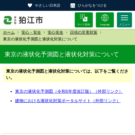
やさしい日本語
ひらがなをつける
サイズ 配色
Language
ホーム
安心・安全
安心安全
日頃の災害対策
東京の液状化予測図と液状化対策について
東京の液状化予測図と液状化対策について
東京の液状化予測図と液状化対策については、以下をご覧くださ
い。
東京の液状化予測図（令和5年度改訂版）（外部リンク）
建物における液状化対策ポータルサイト（外部リンク）