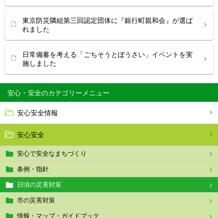
東京防災隣組第三回認定団体に『銀行町親和会』が選ば
れました
日常備蓄を考える「ごちそうとぼうさい」イベントを実
施しました
安心・安全
安心安全情報
安心安全
安心で安全なまちづくり
条例・指針
日頃の災害対策
市の災害対策
情報・マップ・ガイドブック