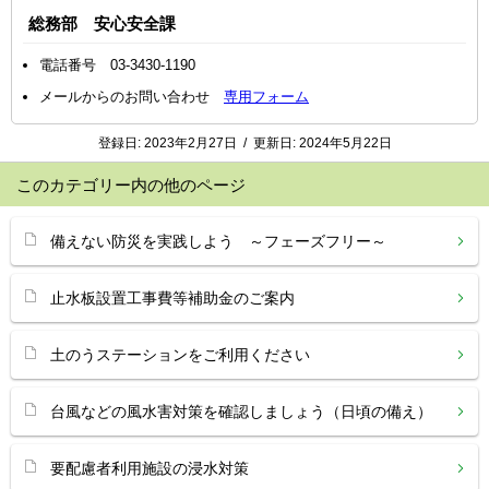
総務部 安心安全課
電話番号 03-3430-1190
メールからのお問い合わせ
専用フォーム
登録日:
2023年2月27日
/
更新日:
2024年5月22日
このカテゴリー内の他のページ
備えない防災を実践しよう ～フェーズフリー～
止水板設置工事費等補助金のご案内
土のうステーションをご利用ください
台風などの風水害対策を確認しましょう（日頃の備え）
要配慮者利用施設の浸水対策