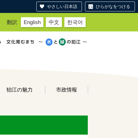
やさしい日本語
ひらがなをつける
翻訳
English
中文
한국어
狛江の魅力
市政情報