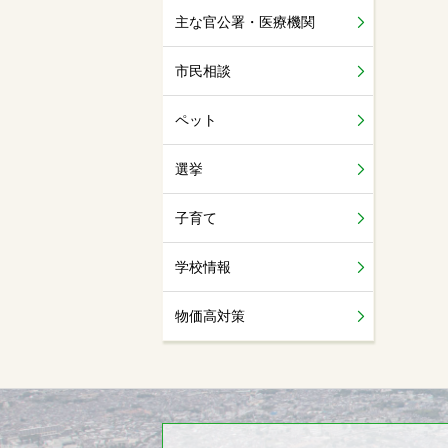
主な官公署・医療機関
市民相談
ペット
選挙
子育て
学校情報
物価高対策