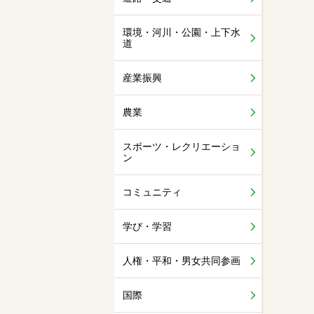
環境・河川・公園・上下水
道
産業振興
農業
スポーツ・レクリエーショ
ン
コミュニティ
学び・学習
人権・平和・男女共同参画
国際