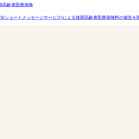
期高齢者医療保険
MS(ショートメッセージサービス)による後期高齢者医療保険料の催告を