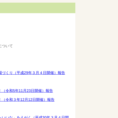
について
づくり（平成29年３月４日開催）報告
令和5年11月23日開催）報告
（令和３年12月12日開催）報告
いいな」をえがく（平成30年３月４日開