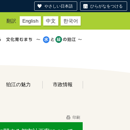
やさしい日本語
ひらがなをつける
翻訳
English
中文
한국어
狛江の魅力
市政情報
印刷