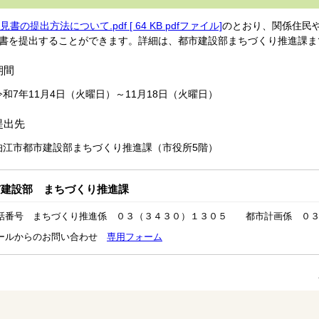
見書の提出方法について.pdf [ 64 KB pdfファイル]
のとおり、関係住民
書を提出することができます。詳細は、都市建設部まちづくり推進課ま
期間
令和7年11月4日（火曜日）～11月18日（火曜日）
提出先
狛江市都市建設部まちづくり推進課（市役所5階）
市建設部 まちづくり推進課
話番号 まちづくり推進係 ０３（３４３０）１３０５ 都市計画係 ０３
ールからのお問い合わせ
専用フォーム