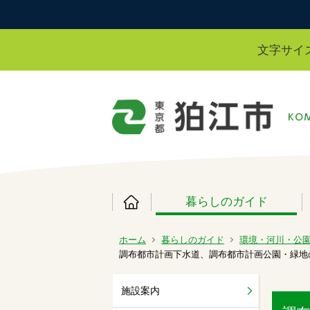
文字サイ
暮らしのガイド
ホーム
暮らしのガイド
環境・河川・公
調布都市計画下水道、調布都市計画公園・緑地
施設案内