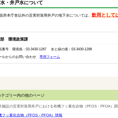
下水・井戸水について
飲用として
所本庁舎以外の災害対策用井戸の地下水については、
境部 環境政策課
番号 環境係：03-3430-1287 水と緑の係：03-3430-1298
ールからのお問い合わせ
専用フォーム
カテゴリー内の他のページ
共施設の災害対策用井戸における有機フッ素化合物（PFOS・PFOA）
機フッ素化合物（PFOS・PFOA）情報