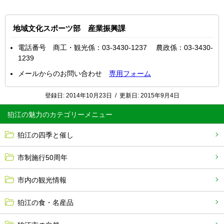
地域文化スポーツ部 産業振興課
電話番号 商工・観光係：03-3430-1237 農政係：03-3430-
1239
メールからのお問い合わせ
専用フォーム
登録日:
2014年10月23日
/
更新日:
2015年9月4日
狛江の魅力
狛江の四季と催し
市制施行50周年
市内の観光情報
狛江の食・名産品