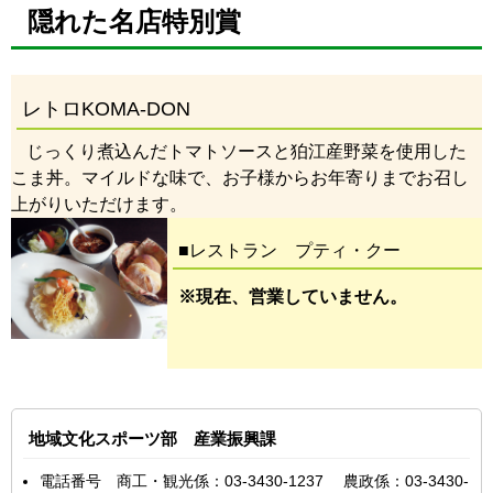
隠れた名店特別賞
レトロKOMA-DON
じっくり煮込んだトマトソースと狛江産野菜を使用した
こま丼。マイルドな味で、お子様からお年寄りまでお召し
上がりいただけます。
■レストラン プティ・クー
※現在、営業していません。
地域文化スポーツ部 産業振興課
電話番号 商工・観光係：03-3430-1237 農政係：03-3430-