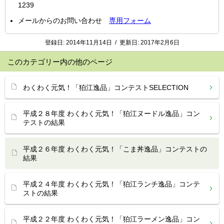
1239
メールからのお問い合わせ
専用フォーム
登録日:
2014年11月14日
/
更新日:
2017年2月6日
このカテゴリー内の他のページ
わくわく元気！「狛江逸品」コンテストSELECTION
平成２８年度 わくわく元気！「狛江ヌードル逸品」コン
テストの結果
平成２６年度 わくわく元気！「こま丼逸品」コンテストの
結果
平成２４年度 わくわく元気！「狛江ランチ逸品」コンテ
ストの結果
平成２２年度 わくわく元気！「狛江ラーメン逸品」コン