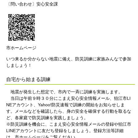
〔問い合わせ〕安心安全課
市ホームページ
いつ来るか分からない地震に備え、防災訓練に家族みんなで参加
しましょう！
自宅から始まる訓練
地震が発生した想定で、市内で一斉に訓練を実施します。
当日は午前９時３０分にこまえ安心安全情報メール、狛江市LI
NEアカウント、Yahoo!防災速報で訓練の開始をお知らせしま
す。メールなどを確認したら、身の安全を確保する行動を取るな
ど、各家庭で防災訓練を実践しましょう。
※防災訓練を機会に、こまえ安心安全情報メールの登録や狛江市
LINEアカウントに友だち登録をしましょう。登録方法等詳細
は、市ホームページをご覧ください。