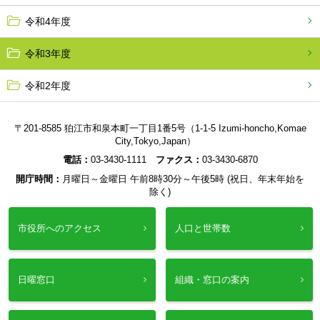
令和4年度
令和3年度
令和2年度
〒201-8585 狛江市和泉本町一丁目1番5号（1-1-5 Izumi-honcho,Komae
City,Tokyo,Japan）
電話：
03-3430-1111
ファクス：
03-3430-6870
開庁時間：
月曜日～金曜日 午前8時30分～午後5時 (祝日、年末年始を
除く)
市役所へのアクセス
人口と世帯数
日曜窓口
組織・窓口の案内