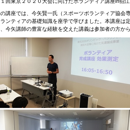
１回東京２０２０大会に向けたボランティア講座in狛
回の講座では、今矢賢一氏（スポーツボランティア協会
ボランティアの基礎知識を座学で学びました。本講座は
り、今矢講師の豊富な経験を交えた講義は参加者の方か