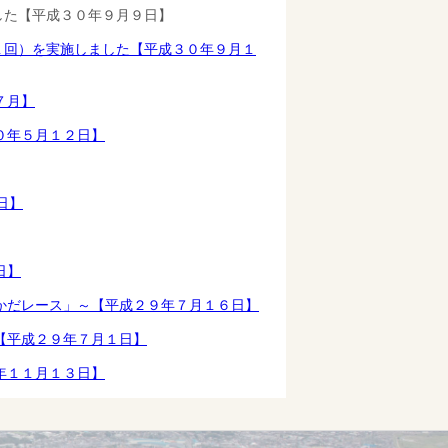
した【平成３０年９月９日】
１回）を実施しました【平成３０年９月１
７月】
０年５月１２日】
日】
日】
かだレース」～【平成２９年７月１６日】
【平成２９年７月１日】
年１１月１３日】