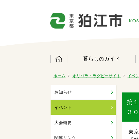
暮らしのガイド
ホーム
オリパラ・ラグビーサイト
イベ
お知らせ
第１
イベント
３０
大会概要
東
関連リンク