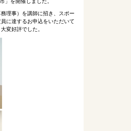
江市」を開催しました。
専務理事）を講師に招き、スポー
定員に達するお申込をいただいて
ら大変好評でした。