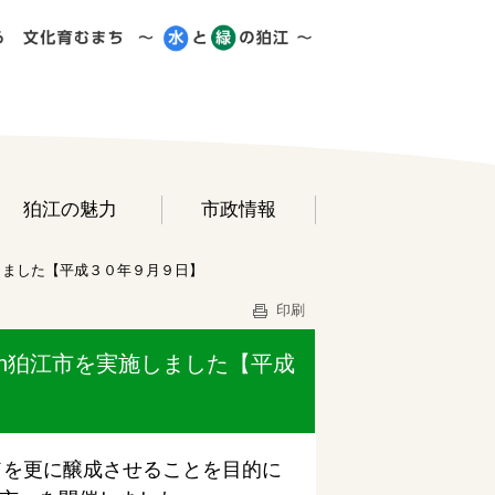
狛江の魅力
市政情報
しました【平成３０年９月９日】
印刷
n狛江市を実施しました【平成
ドを更に醸成させることを目的に