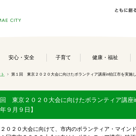
安心・安全
子育て
健康・福祉
ント
第１回 東京２０２０大会に向けたボランティア講座in狛江市を実施
回 東京２０２０大会に向けたボランティア講座i
年９月９日】
京２０２０大会に向けて、市内のボランティア・マイン