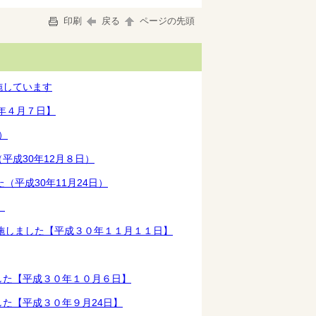
印刷
戻る
ページの先頭
施しています
年４月７日】
）
平成30年12月８日）
平成30年11月24日）
】
施しました【平成３０年１１月１１日】
した【平成３０年１０月６日】
た【平成３０年９月24日】