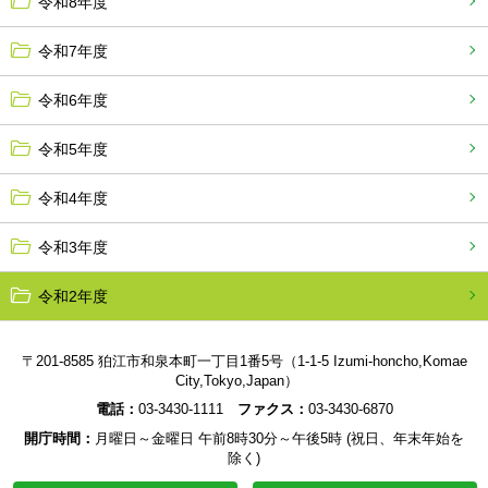
令和8年度
令和7年度
令和6年度
令和5年度
令和4年度
令和3年度
令和2年度
〒201-8585 狛江市和泉本町一丁目1番5号（1-1-5 Izumi-honcho,Komae
City,Tokyo,Japan）
電話：
03-3430-1111
ファクス：
03-3430-6870
開庁時間：
月曜日～金曜日 午前8時30分～午後5時 (祝日、年末年始を
除く)