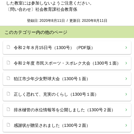
した教室には参加しないようご注意ください。
〔問い合わせ〕社会教育課社会教育係
登録日:
2020年8月11日
/
更新日:
2020年8月11日
このカテゴリー内の他のページ
令和２年８月15日号（1300号）（PDF版）
令和２年度 市民スポーツ・スポレク大会（1300号１面）
狛江市少年少女野球大会（1300号１面）
正しく恐れて、充実のくらし（1300号１面）
排水樋管の水位情報等を公開しました（1300号２面）
感謝状が贈呈されました（1300号２面）