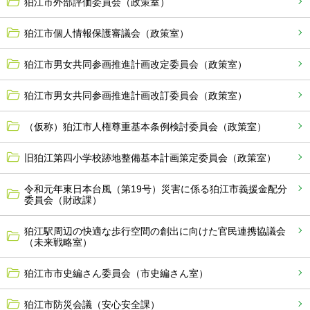
狛江市外部評価委員会（政策室）
狛江市個人情報保護審議会（政策室）
狛江市男女共同参画推進計画改定委員会（政策室）
狛江市男女共同参画推進計画改訂委員会（政策室）
（仮称）狛江市人権尊重基本条例検討委員会（政策室）
旧狛江第四小学校跡地整備基本計画策定委員会（政策室）
令和元年東日本台風（第19号）災害に係る狛江市義援金配分
委員会（財政課）
狛江駅周辺の快適な歩行空間の創出に向けた官民連携協議会
（未来戦略室）
狛江市市史編さん委員会（市史編さん室）
狛江市防災会議（安心安全課）