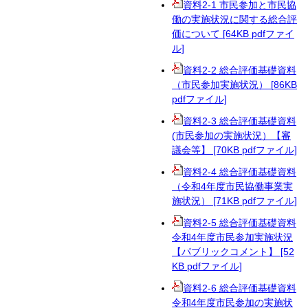
資料2-1 市民参加と市民協
働の実施状況に関する総合評
価について [64KB pdfファイ
ル]
資料2-2 総合評価基礎資料
（市民参加実施状況） [86KB
pdfファイル]
資料2-3 総合評価基礎資料
(市民参加の実施状況）【審
議会等】 [70KB pdfファイル]
資料2-4 総合評価基礎資料
（令和4年度市民協働事業実
施状況） [71KB pdfファイル]
資料2-5 総合評価基礎資料
令和4年度市民参加実施状況
【パブリックコメント】 [52
KB pdfファイル]
資料2-6 総合評価基礎資料
令和4年度市民参加の実施状