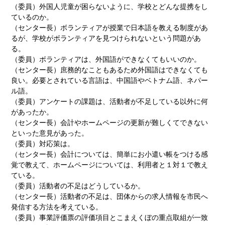
（委員）外国人児童が困らないように、学校とどんな提携をし
ているのか。
（センター長）ボランティアが授業で日本語を教える制度があ
るが、学校がボランティアを見つけられないという問題があ
る。
（委員）ボランティアは、外国語ができなくてもいいのか。
（センター長）庶務的なこともあるため外国語はできなくても
良い。必要とされている言語は、中国語やベトナム語、ネパー
ル語。
（委員）アンケートの課題は、活動者が不足している以外に何
があったか。
（センター長）会計やホームページの更新が難しくてできない
といった意見があった。
（委員）対応策は。
（センター長）会計については、簡単にお小遣い帳をつける感
覚で教えて、ホームページについては、利用者と１対１で教え
ている。
（委員）活動者の不足はどうしているか。
（センター長）活動者の不足は、団体からの求人情報を市民へ
発信する方法を考えている。
（委員）事業評価票の評価項目とこまえくぼの重点取組が一致