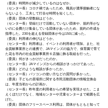
（委員）時間外が減少しているのはなぜか。
（センター長）コロナ禍であったため、職員が濃厚接触者にな
らないよう、工夫して打合せ時間を短くした。
（委員）団体の登数録はどうか。
（センター長）登録だけで活動していない団体や、規約等がな
いのに会費だけ集金している団体があったため、規約の作成を
指導した。230を超える登録団体が今は150に減った。
（委員）利用者の伸びはどうか。
（センター長）利用者は、イベントの利用者が増加。また、社
会貢献事業所との連携で、JAマインズの協力で、保育園で育て
た花を市内の社会貢献事業所６店舗に飾る取組を行った。
（委員）何がきっかけだったのか。
（センター長）JAマインズからの相談がきっかけであった。
（委員）どのような相談が多かったか。
（センター長）パソコンの使い方などの質問が多かった。
（委員）子どもの居場所に関する市民活動団体の情報交換会
は、年度当初からの計画か。
（センター長）昨年度の利用者からの希望を実現させた。こま
えくぼだけでなく、地域センターや児童センターまで範囲を広
げた。
（委員）団体のフリースペース利用は、団体がもともと知って