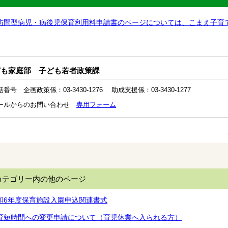
訪問型病児・病後児保育利用料申請書のページについては、こまえ子育
ども家庭部 子ども若者政策課
番号 企画政策係：03-3430-1276 助成支援係：03-3430-1277
ールからのお問い合わせ
専用フォーム
カテゴリー内の他のページ
和6年度保育施設入園申込関連書式
育短時間への変更申請について（育児休業へ入られる方）