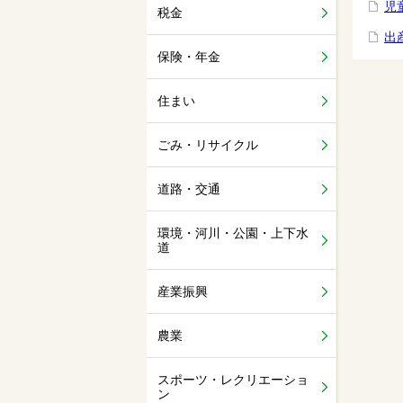
児
税金
出
保険・年金
住まい
ごみ・リサイクル
道路・交通
環境・河川・公園・上下水
道
産業振興
農業
スポーツ・レクリエーショ
ン