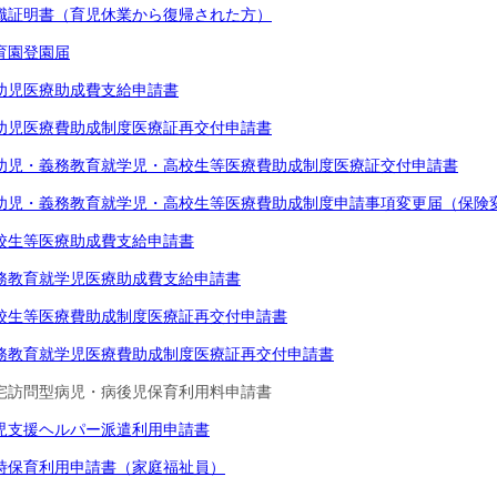
職証明書（育児休業から復帰された方）
育園登園届
幼児医療助成費支給申請書
幼児医療費助成制度医療証再交付申請書
幼児・義務教育就学児・高校生等医療費助成制度医療証交付申請書
幼児・義務教育就学児・高校生等医療費助成制度申請事項変更届（保険
校生等医療助成費支給申請書
務教育就学児医療助成費支給申請書
校生等医療費助成制度医療証再交付申請書
務教育就学児医療費助成制度医療証再交付申請書
宅訪問型病児・病後児保育利用料申請書
児支援ヘルパー派遣利用申請書
時保育利用申請書（家庭福祉員）