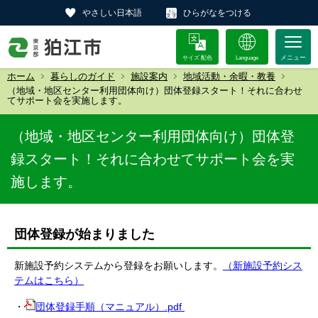
やさしい日本語
ひらがなをつける
サイズ 配色
Language
ホーム
暮らしのガイド
施設案内
地域活動・余暇・教養
（地域・地区センター利用団体向け）団体登録スタート！それに合わせ
てサポート会を実施します。
（地域・地区センター利用団体向け）団体登
録スタート！それに合わせてサポート会を実
施します。
団体登録が始まりました
新施設予約システムから登録をお願いします。
（新施設予約シス
テムはこちら）
・
団体登録手順（マニュアル）.pdf