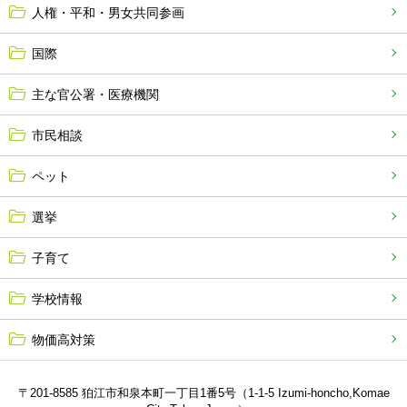
人権・平和・男女共同参画
国際
主な官公署・医療機関
市民相談
ペット
選挙
子育て
学校情報
物価高対策
〒201-8585 狛江市和泉本町一丁目1番5号（1-1-5 Izumi-honcho,Komae