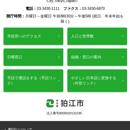
City,Tokyo,Japan）
電話：
03-3430-1111
ファクス：
03-3430-6870
開庁時間：
月曜日～金曜日 午前8時30分～午後5時 (祝日、年末年始を
除く)
市役所へのアクセス
人口と世帯数
日曜窓口
組織・窓口の案内
手話で通話をする（手話リン
やさしい日本語に変換する
ク）
（外部リンク）
法人番号8000020132195
翻訳について