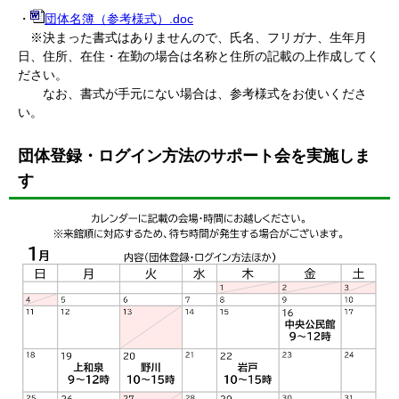
・
団体名簿（参考様式）.doc
※決まった書式はありませんので、氏名、フリガナ、生年月
日、住所、在住・在勤の場合は名称と住所の記載の上作成してく
ださい。
なお、書式が手元にない場合は、参考様式をお使いくださ
い。
団体登録・ログイン方法のサポート会を実施しま
す