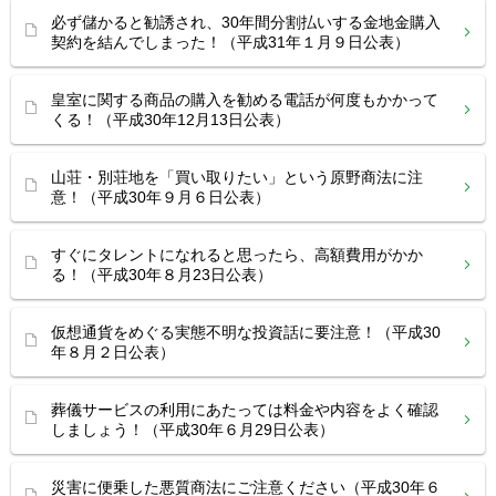
必ず儲かると勧誘され、30年間分割払いする金地金購入
契約を結んでしまった！（平成31年１月９日公表）
皇室に関する商品の購入を勧める電話が何度もかかって
くる！（平成30年12月13日公表）
山荘・別荘地を「買い取りたい」という原野商法に注
意！（平成30年９月６日公表）
すぐにタレントになれると思ったら、高額費用がかか
る！（平成30年８月23日公表）
仮想通貨をめぐる実態不明な投資話に要注意！（平成30
年８月２日公表）
葬儀サービスの利用にあたっては料金や内容をよく確認
しましょう！（平成30年６月29日公表）
災害に便乗した悪質商法にご注意ください（平成30年６