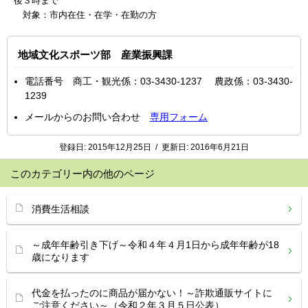
後３時まで
対象：市内在住・在学・在勤の方
地域文化スポーツ部 産業振興課
電話番号 商工・観光係：03-3430-1237 農政係：03-3430-
1239
メールからのお問い合わせ
専用フォーム
登録日:
2015年12月25日
/
更新日:
2016年6月21日
このカテゴリー内の他のページ
消費生活相談
～成年年齢引き下げ～令和４年４月1日から成年年齢が18
歳になります
代金を払ったのに商品が届かない！～詐欺通販サイトに
ご注意ください～（令和２年３月５日公表）