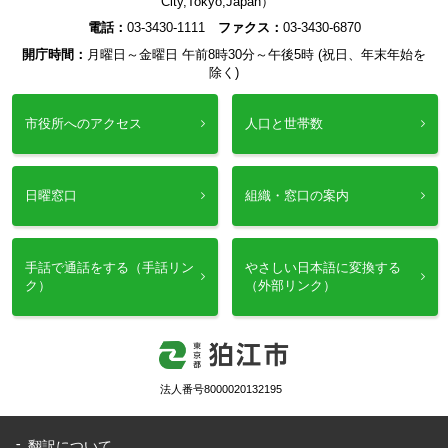
City,Tokyo,Japan）
電話：
03-3430-1111
ファクス：
03-3430-6870
開庁時間：
月曜日～金曜日 午前8時30分～午後5時 (祝日、年末年始を
除く)
市役所へのアクセス
人口と世帯数
日曜窓口
組織・窓口の案内
手話で通話をする（手話リン
やさしい日本語に変換する
ク）
（外部リンク）
法人番号8000020132195
翻訳について