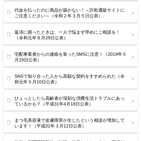
代金を払ったのに商品が届かない！～詐欺通販サイトに
ご注意ください～（令和２年３月５日公表）
返済に困ったときは、一人で悩まず早めにご相談を！
（令和元年８月29日公表）
宅配事業者からの連絡を装ったSMSに注意！（2019年５
月29日公表）
SNSで知り合った人から高額な契約をすすめられた（令
和元年５月10日公表）
ひょっとしたら高齢者が深刻な消費生活トラブルにあっ
ているかも？（平成31年4月18日公表）
まつ毛美容液で皮膚障害が生じたという相談が増加して
います！（平成31年３月12日公表）