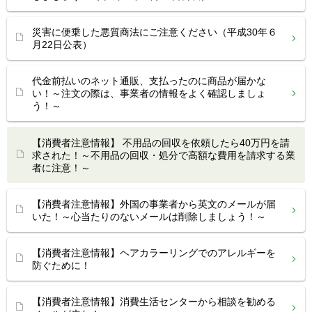
災害に便乗した悪質商法にご注意ください（平成30年６
月22日公表）
代金前払いのネット通販、支払ったのに商品が届かな
い！～注文の際は、事業者の情報をよく確認しましょ
う！～
【消費者注意情報】 不用品の回収を依頼したら40万円を請
求された！～不用品の回収・処分で高額な費用を請求する業
者に注意！～
【消費者注意情報】外国の事業者から英文のメールが届
いた！～心当たりのないメールは削除しましょう！～
【消費者注意情報】ヘアカラーリングでのアレルギーを
防ぐために！
【消費者注意情報】消費生活センターから相談を勧める