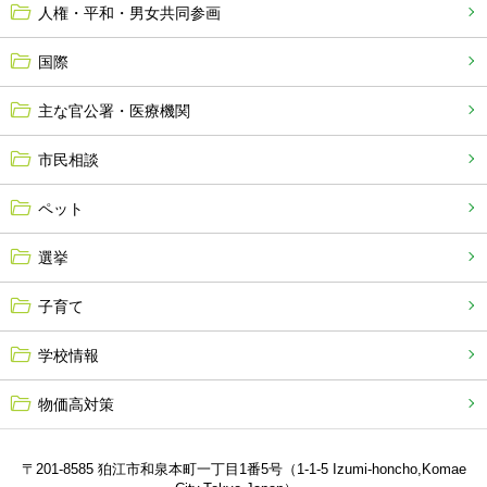
人権・平和・男女共同参画
国際
主な官公署・医療機関
市民相談
ペット
選挙
子育て
学校情報
物価高対策
〒201-8585 狛江市和泉本町一丁目1番5号（1-1-5 Izumi-honcho,Komae