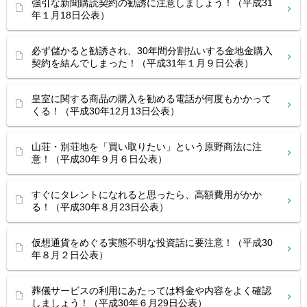
強引な新聞購読契約の勧誘に注意しましょう！（平成31
年１月18日公表）
必ず儲かると勧誘され、30年間分割払いする金地金購入
契約を結んでしまった！（平成31年１月９日公表）
皇室に関する商品の購入を勧める電話が何度もかかって
くる！（平成30年12月13日公表）
山荘・別荘地を「買い取りたい」という原野商法に注
意！（平成30年９月６日公表）
すぐにタレントになれると思ったら、高額費用がかか
る！（平成30年８月23日公表）
仮想通貨をめぐる実態不明な投資話に要注意！（平成30
年８月２日公表）
葬儀サービスの利用にあたっては料金や内容をよく確認
しましょう！（平成30年６月29日公表）