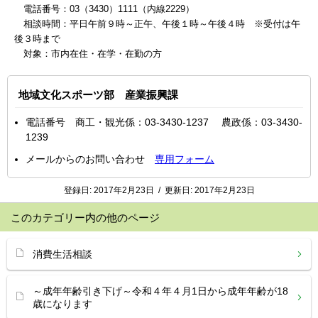
電話番号：03（3430）1111（内線2229）
相談時間：平日午前９時～正午、午後１時～午後４時 ※受付は午
後３時まで
対象：市内在住・在学・在勤の方
地域文化スポーツ部 産業振興課
電話番号 商工・観光係：03-3430-1237 農政係：03-3430-
1239
メールからのお問い合わせ
専用フォーム
登録日:
2017年2月23日
/
更新日:
2017年2月23日
このカテゴリー内の他のページ
消費生活相談
～成年年齢引き下げ～令和４年４月1日から成年年齢が18
歳になります