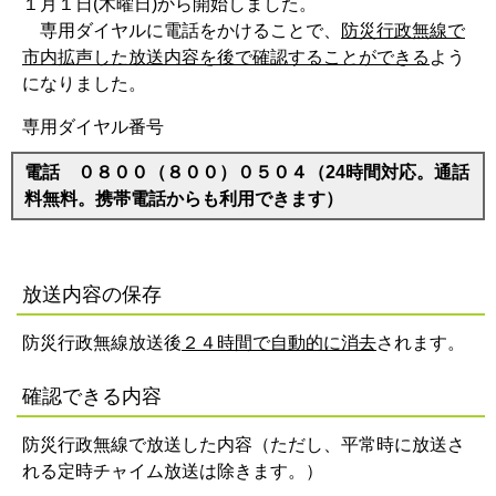
１月１日(木曜日)から開始しました。
専用ダイヤルに電話をかけることで、
防災行政無線で
市内拡声した放送内容を後で確認することができる
よう
になりました。
専用ダイヤル番号
電話 ０８００（８００）０５０４（24時間対応。通話
料無料。携帯電話からも利用できます）
放送内容の保存
防災行政無線放送後
２４時間で自動的に消去
されます。
確認できる内容
防災行政無線で放送した内容（ただし、平常時に放送さ
れる定時チャイム放送は除きます。）