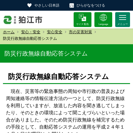
やさしい日本語
ひらがなをつける
サイズ 配色
Language
ホーム
安心・安全
安心安全
市の災害対策
防災行政無線自動応答システム
防災行政無線自動応答システム
防災行政無線自動応答システム
現在、災害等の緊急事態の周知や市行政の普及および
周知連絡等の情報伝達方法の一つとして、防災行政無線
を利用していますが、放送した内容を聞き逃してしまっ
たり、そのときの環境によって聞こえづらいといった場
合がありました。そのため防災行政無線を補完するため
の手段として、自動応答システムの運用を平成２４年１