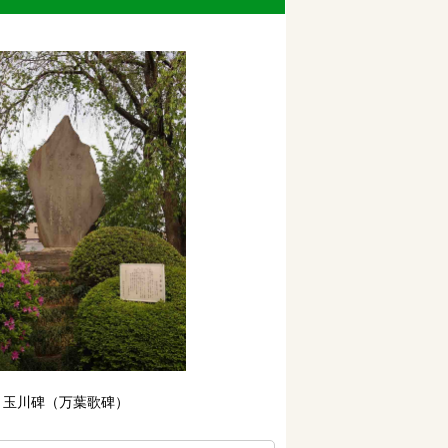
玉川碑（万葉歌碑）