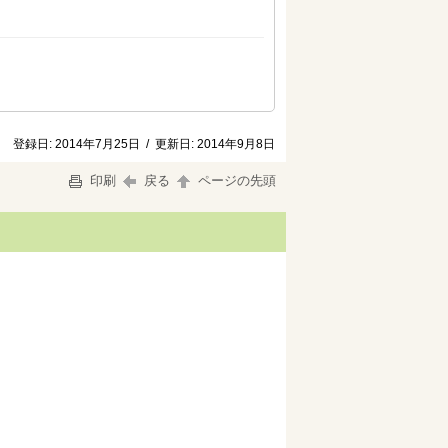
登録日:
2014年7月25日
/
更新日:
2014年9月8日
印刷
戻る
ページの先頭