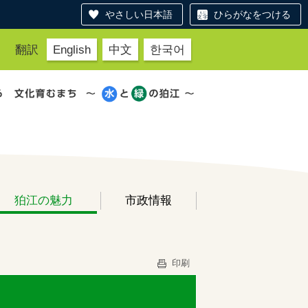
やさしい日本語
ひらがなをつける
翻訳
English
中文
한국어
狛江の魅力
市政情報
印刷