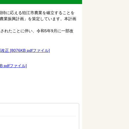
期待に応える狛江市農業を確立することを
次農業振興計画」を策定しています。本計画
されたことに伴い、令和5年9月に一部改
[8076KB pdfファイル]
 pdfファイル]