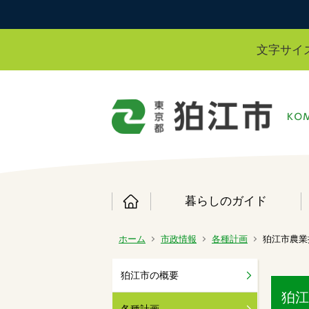
文字サイ
暮らしのガイド
ホーム
市政情報
各種計画
狛江市農業
狛江市の概要
狛江