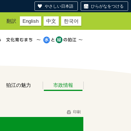
やさしい日本語
ひらがなをつける
翻訳
English
中文
한국어
狛江の魅力
市政情報
印刷