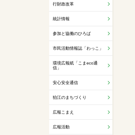
行財政改革
統計情報
参加と協働のひろば
市民活動情報誌「わっこ」
環境広報紙「こまeco通
信」
安心安全通信
狛江のまちづくり
広報こまえ
広報活動