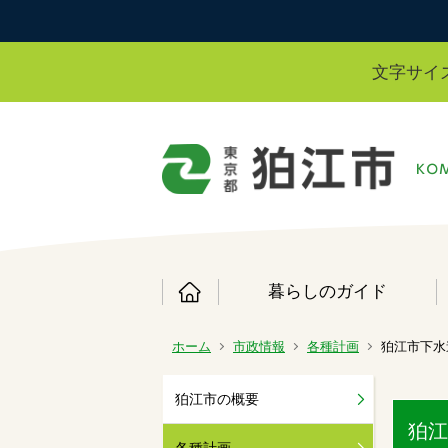
文字サイ
暮らしのガイド
ホーム
市政情報
各種計画
狛江市下水
狛江市の概要
狛江