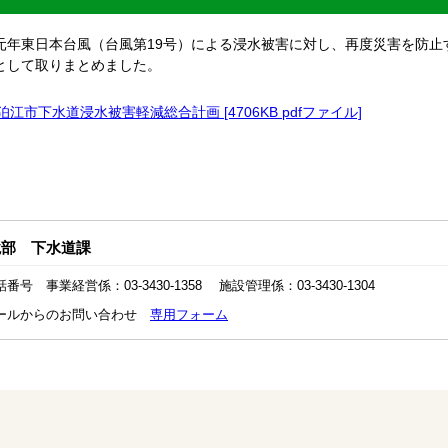
元年東日本台風（台風第19号）による浸水被害に対し、再度災害を防止
として取りまとめました。
狛江市下水道浸水被害軽減総合計画 [4706KB pdfファイル]
境部 下水道課
番号 事業経営係：03-3430-1358 施設管理係：03-3430-1304
ールからのお問い合わせ
専用フォーム