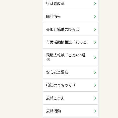
行財政改革
統計情報
参加と協働のひろば
市民活動情報誌「わっこ」
環境広報紙「こまeco通
信」
安心安全通信
狛江のまちづくり
広報こまえ
広報活動