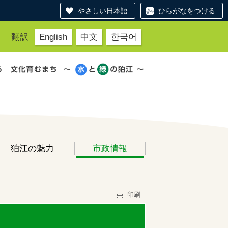
やさしい日本語
ひらがなをつける
翻訳
English
中文
한국어
狛江の魅力
市政情報
印刷