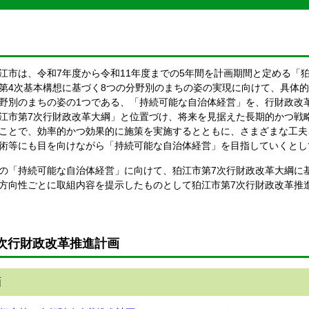
旨
市は、令和7年度から令和11年度までの5年間を計画期間と定める「
第4次基本構想に基づく8つの分野別のまちの姿の実現に向けて、具体
野別のまちの姿の1つである、「持続可能な自治体経営」を、行財政改
江市第7次行財政改革大綱」と位置づけ、将来を見据えた長期的かつ戦
ことで、効率的かつ効果的に施策を実施するとともに、さまざまな工夫
術等にも目を向けながら「持続可能な自治体経営」を目指していくとし
「持続可能な自治体経営」に向けて、狛江市第7次行財政改革大綱に
方向性ごとに取組内容を提示したものとして狛江市第7次行財政改革推
次行財政改革推進計画
画