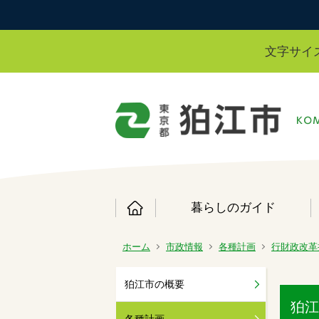
文字サイ
暮らしのガイド
ホーム
市政情報
各種計画
行財政改革
狛江市の概要
狛江