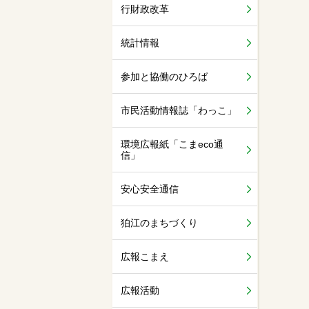
行財政改革
統計情報
参加と協働のひろば
市民活動情報誌「わっこ」
環境広報紙「こまeco通
信」
安心安全通信
狛江のまちづくり
広報こまえ
広報活動