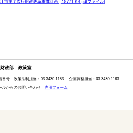
江市第７次行財政改革推進計画 [ 18771 KB pdfファイル]
画財政部 政策室
話番号 政策法制担当：03-3430-1153 企画調整担当：03-3430-1163
ールからのお問い合わせ
専用フォーム