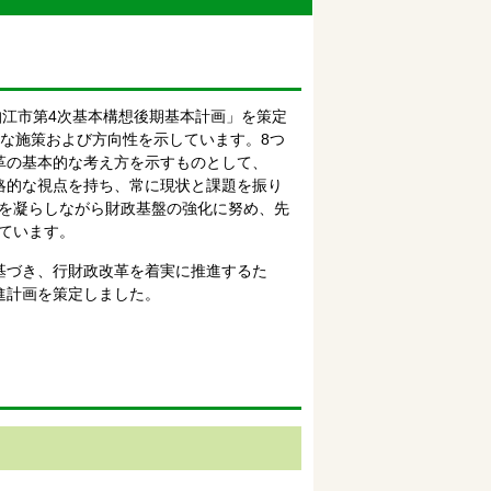
狛江市第4次基本構想後期基本計画」を策定
的な施策および方向性を示しています。8つ
革の基本的な考え方を示すものとして、
略的な視点を持ち、常に現状と課題を振り
を凝らしながら財政基盤の強化に努め、先
ています。
基づき、行財政改革を着実に推進するた
進計画を策定しました。