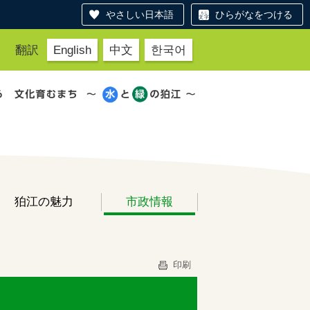
やさしい日本語
ひらがなをつける
翻訳
English
中文
한국어
狛江の魅力
市政情報
印刷