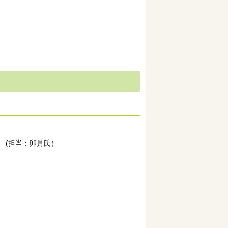
40） (担当：卯月氏）