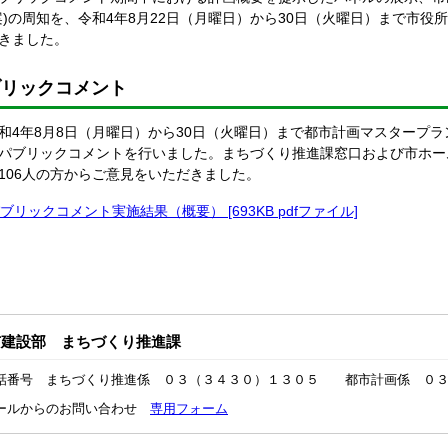
案)の周知を、令和4年8月22日（月曜日）から30日（火曜日）まで市役
きました。
ブリックコメント
4年8月8日（月曜日）から30日（火曜日）まで都市計画マスタープ
パブリックコメントを行いました。まちづくり推進課窓口および市ホー
106人の方からご意見をいただきました。
ブリックコメント実施結果（概要） [693KB pdfファイル]
市建設部 まちづくり推進課
話番号 まちづくり推進係 ０３（３４３０）１３０５ 都市計画係 ０３
ールからのお問い合わせ
専用フォーム