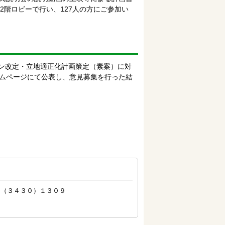
所2階ロビーで行い、127人の方にご参加い
ラン改定・立地適正化計画策定（素案）に対
ムページにて公表し、意見募集を行った結
（３４３０）１３０９