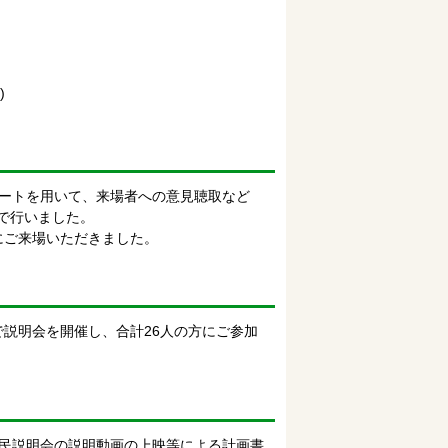
)
ートを用いて、来場者への意見聴取など
ばで行いました。
にご来場いただきました。
で説明会を開催し、合計26人の方にご参加
民説明会の説明動画の上映等による計画書