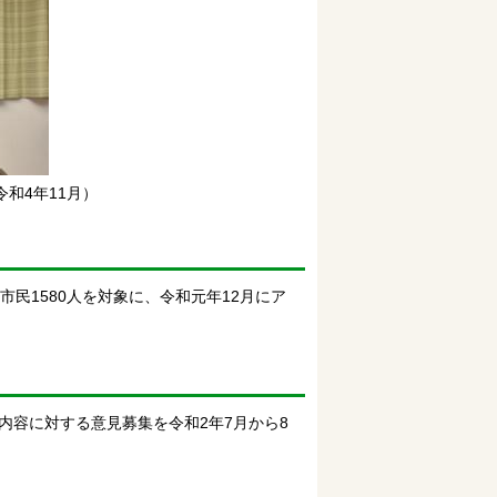
和4年11月）
民1580人を対象に、令和元年12月にア
容に対する意見募集を令和2年7月から8