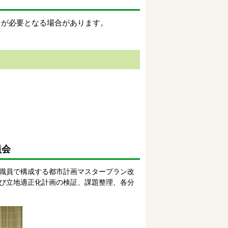
出が必要となる場合があります。
。
員会
職員で構成する都市計画マスタープラン改
び立地適正化計画の検証、課題整理、各分