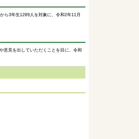
3年生1289人を対象に、令和2年11月
や意見を出していただくことを目に、令和