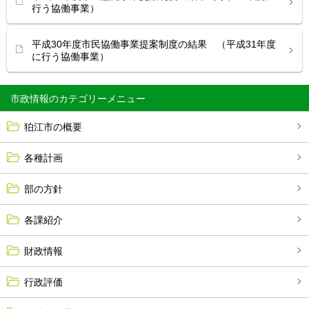
行う協働事業）
平成30年度市民協働事業提案制度の結果 （平成31年度
に行う協働事業）
市政情報
狛江市の概要
各種計画
部の方針
各課紹介
財政情報
行政評価