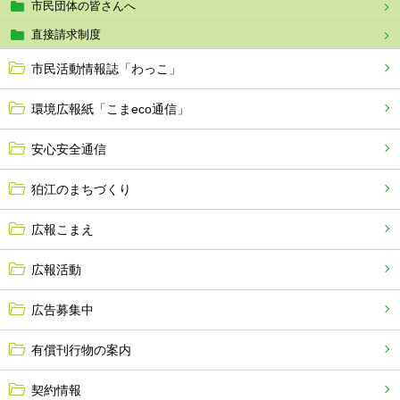
市民団体の皆さんへ
直接請求制度
市民活動情報誌「わっこ」
環境広報紙「こまeco通信」
安心安全通信
狛江のまちづくり
広報こまえ
広報活動
広告募集中
有償刊行物の案内
契約情報