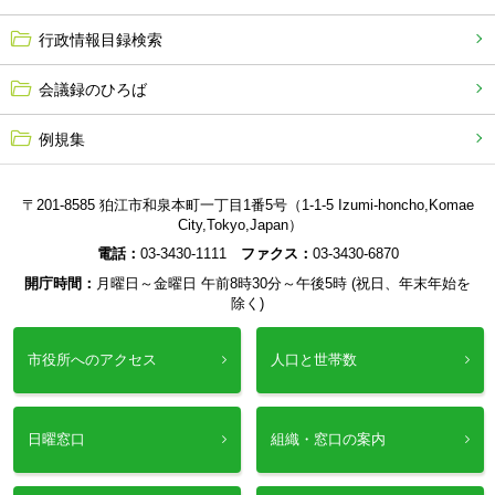
行政情報目録検索
会議録のひろば
例規集
〒201-8585 狛江市和泉本町一丁目1番5号（1-1-5 Izumi-honcho,Komae
City,Tokyo,Japan）
電話：
03-3430-1111
ファクス：
03-3430-6870
開庁時間：
月曜日～金曜日 午前8時30分～午後5時 (祝日、年末年始を
除く)
市役所へのアクセス
人口と世帯数
日曜窓口
組織・窓口の案内