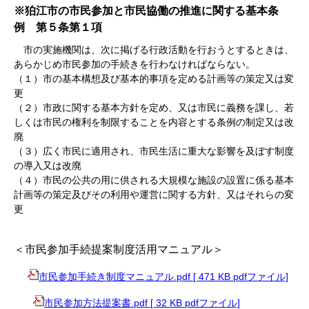
※狛江市の市民参加と市民協働の推進に関する基本条
例
第５条第１項
市の実施機関は、次に掲げる行政活動を行おうとするときは、
あらかじめ市民参加の手続きを行わなければならない。
（１）市の基本構想及び基本的事項を定める計画等の策定又は変
更
（２）市政に関する基本方針を定め、又は市民に義務を課し、若
しくは市民の権利を制限することを内容とする条例の制定又は改
廃
（３）広く市民に適用され、市民生活に重大な影響を及ぼす制度
の導入又は改廃
（４）市民の公共の用に供される大規模な施設の設置に係る基本
計画等の策定及びその利用や運営に関する方針、又はそれらの変
更
＜市民参加手続提案制度活用マニュアル＞
市民参加手続き制度マニュアル.pdf [ 471 KB pdfファイル]
市民参加方法提案書.pdf [ 32 KB pdfファイル]