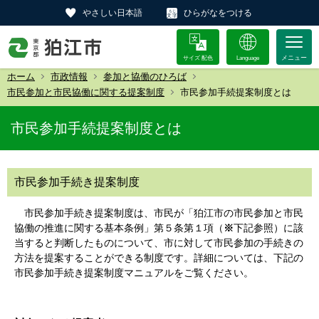
やさしい日本語
ひらがなをつける
サイズ 配色
Language
ホーム
市政情報
参加と協働のひろば
市民参加と市民協働に関する提案制度
市民参加手続提案制度とは
市民参加手続提案制度とは
市民参加手続き提案制度
市民参加手続き提案制度は、市民が「狛江市の市民参加と市民
協働の推進に関する基本条例」第５条第１項（
※
下記参照）に該
当すると判断したものについて、市に対して市民参加の手続きの
方法を提案することができる制度です。詳細については、下記の
市民参加手続き提案制度マニュアルをご覧ください。