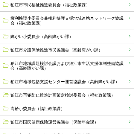
狛江市市民福祉推進委員会（福祉政策課）
権利擁護小委員会兼権利擁護支援地域連携ネットワーク協議
会（福祉政策課）
障がい小委員会（高齢障がい課）
狛江市介護保険推進市民協議会（高齢障がい課）
狛江市地域課題検討会議および狛江市生活支援体制整備協議
会（高齢障がい課）
狛江市地域包括支援センター運営協議会（高齢障がい課）
狛江市再犯防止推進計画策定検討委員会（福祉政策課）
高齢小委員会（福祉政策課）
狛江市国民健康保険運営協議会（保険年金課）