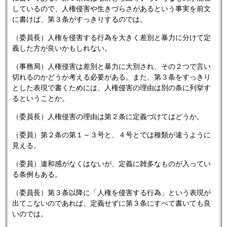
しているので、人権侵害や生きづらさがあるという事実を前文
に書けば、第３条がすっきりするのでは。
（委員長）人権を侵害する行為を大きく差別と暴力に分けて定
義した方が良いかもしれない。
（事務局）人権侵害は差別と暴力に大別され、その２つで言い
切れるのかどうか考える必要がある。また、第３条をすっきり
とした表現で書くためには、人権侵害の理由は別の条に列挙す
るということか。
（委員長）人権侵害の理由は第２条に定義づけてはどうか。
（委員）第２条の第１～３号と、４号とでは種類が違うように
見える。
（委員）違和感がなくはないが、定義に雑多なものが入ってい
る条例もある。
（委員長）第３条以降に「人権を侵害する行為」という表現が
出てこないのであれば、定義せずに第３条にすべて書いても良
いのでは。