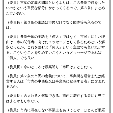
（委員）言葉の定義の問題というよりは、この条例で何をした
いのかという重要な部分にかかってくるので、第３条にまとめ
た方が良い。
（委員長）第３条の主語は市民だけでなく団体等も入るので
は。
（委員）条例全体の主語を「何人」ではなく「市民」にした理
由は、市の関係者に向けたメッセージとして作るためという解
釈だったが、これを読むと「何人」という主語でも良い気がす
る。こういうことをやめていこうというメッセージであれば
「何人」でも良い。
（委員長）今のところは原案通り「市民は」としたい。
（委員）第２条の市民の定義について、事業所を運営または経
営する人は「市内の事務所又は事業所に勤務する者」に含まれ
るのか。
（委員長）含まれると解釈できる。市内に滞在する者にも当て
はまるかもしれない。
（委員）市内に滞在しない事業主もありうるが、ほとんど網羅