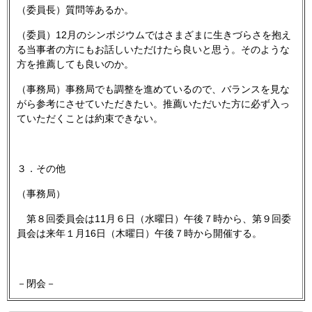
（委員長）質問等あるか。
（委員）12月のシンポジウムではさまざまに生きづらさを抱え
る当事者の方にもお話しいただけたら良いと思う。そのような
方を推薦しても良いのか。
（事務局）事務局でも調整を進めているので、バランスを見な
がら参考にさせていただきたい。推薦いただいた方に必ず入っ
ていただくことは約束できない。
３．その他
（事務局）
第８回委員会は11月６日（水曜日）午後７時から、第９回委
員会は来年１月16日（木曜日）午後７時から開催する。
－閉会－