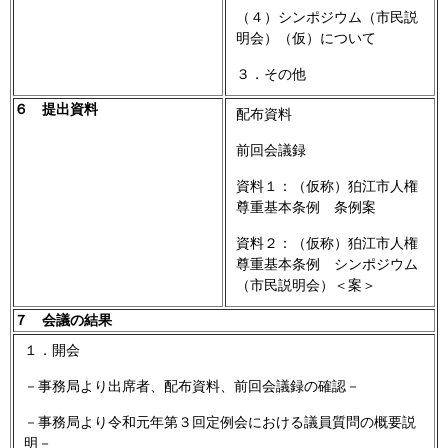
（４）シンポジウム（市民説
明会）（仮）について
３．その他
６ 提出資料
配布資料
前回会議録
資料１：（仮称）狛江市人権
尊重基本条例 条例案
資料２：（仮称）狛江市人権
尊重基本条例 シンポジウム
（市民説明会）＜案＞
７ 会議の結果
１．開会
－事務局より出席者、配布資料、前回会議録の確認－
－事務局より令和元年第３回定例会における議員質問の概要説
明－