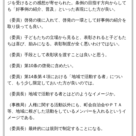
ジを受けるとの感想が寄せられた。条例の目指す方向からして
も「好事例の紹介、普及」といった表現にした方が良い。
（委員）啓発の後に入れて、啓発の一環として好事例の紹介を
取り扱っても良い。
（委員）子どもたちの立場から見ると、表彰されると子どもた
ちは喜び、励みになる。表彰制度が全く悪いわけではない。
（委員）手段として表彰状を渡すことは良いと思う。
（委員）第10条の啓発に含めたい。
（委員）第14条第４項における「地域で活動する者」につい
て、もう少し限定しておいた方が良いのでは。
（委員長）地域で活動する者とはどのようなイメージか。
（事務局）人権に関する活動以外にも、町会自治会やＰＴＡ
等、地域に根ざした活動をしているメンバーを入れるというイ
メージである。
（委員長）最終的には規則で制定することになる。