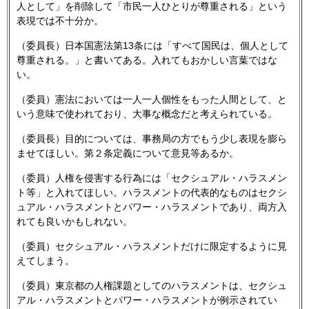
人として」を削除して「市民一人ひとりが尊重される」という
表現では不十分か。
（委員長）日本国憲法第13条には「すべて国民は、個人として
尊重される。」と書いてある。入れてもおかしい言葉ではな
い。
（委員）憲法においては一人一人個性をもった人間として、と
いう意味で使われており、大事な概念だと考えられている。
（委員長）目的については、事務局の方でもう少し表現を膨ら
ませてほしい。第２条定義について意見等あるか。
（委員）人権を侵害する行為には「セクシュアル・ハラスメン
ト等」と入れてほしい。ハラスメントの代表的なものはセクシ
ュアル・ハラスメントとパワー・ハラスメントであり、両方入
れても良いかもしれない。
（委員）セクシュアル・ハラスメントだけに限定するように見
えてしまう。
（委員）東京都の人権課題としてのハラスメントは、セクシュ
アル・ハラスメントとパワー・ハラスメントが例示されてい