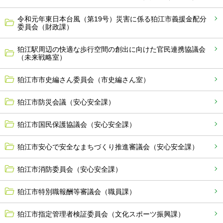
令和元年東日本台風（第19号）災害に係る狛江市義援金配分
委員会（財政課）
狛江駅周辺の快適な歩行空間の創出に向けた官民連携協議会
（未来戦略室）
狛江市市史編さん委員会（市史編さん室）
狛江市防災会議（安心安全課）
狛江市国民保護協議会（安心安全課）
狛江市安心で安全なまちづくり推進審議会（安心安全課）
狛江市消防委員会（安心安全課）
狛江市特別職報酬等審議会（職員課）
狛江市指定管理者検証委員会（文化スポーツ振興課）