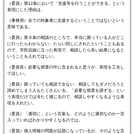
（委員）第12条において「支援等を行うことができる」という
表現にした理由は。
（事務局）全ての対象者に支援するということではないという
意味である。
（委員）第９条の相談のところで、本当に困っている人がどこ
に行ったらわからない、たらい回しにされたということもある
ので、市民目線に立った表現で、相談したら良い結果になると
いうことを入れてほしい。
（委員長）必要な措置の中に含まれると思うが、表現を工夫し
てほしい。
（委員）困っていても相談できない、相談してもダメだろうと
諦めてしまう人もたくさんいる。「必要な措置を講ずる」とい
う表現だけでは冷たく感じるので、相談しやすくなるような表
現を入れたい。
（委員）「適切に」という言葉も、どのように適切なのか一言
入っていればわかりやすくなるのでは。
（委員）個人情報の問題が話題になっているが、そのような言