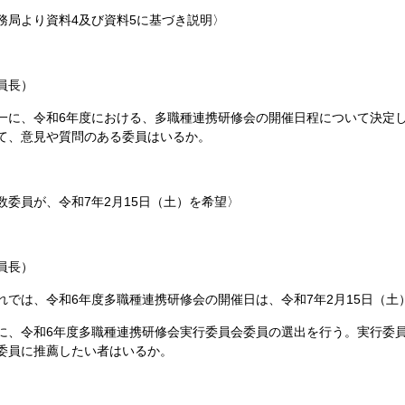
務局より資料4及び資料5に基づき説明〉
員長）
に、令和6年度における、多職種連携研修会の開催日程について決定し
て、意見や質問のある委員はいるか。
数委員が、令和7年2月15日（土）を希望〉
員長）
では、令和6年度多職種連携研修会の開催日は、令和7年2月15日（土
、令和6年度多職種連携研修会実行委員会委員の選出を行う。実行委
委員に推薦したい者はいるか。