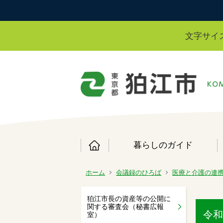
文字サイ
暮らしのガイド
ホーム
会議録のひろば
医療と介護の連
狛江市長の資産等の公開に
関する審査会（秘書広報
令和
室）