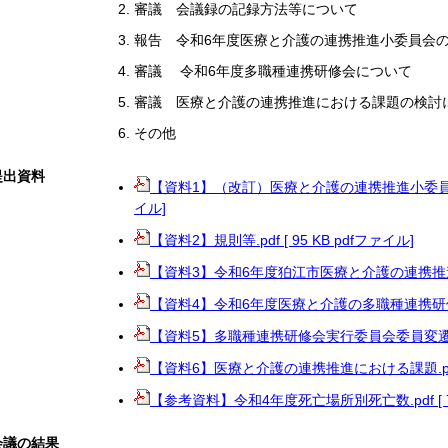
審議 会議録の記録方法等について
報告 令和6年度医療と介護の連携推進小委員会
審議 令和6年度多職種連携研修会について
審議 医療と介護の連携推進における課題の検討
その他
提出資料
【資料1】（改訂）医療と介護の連携推進小委員会（第4
イル]
【資料2】規則等.pdf [ 95 KB pdfファイル]
【資料3】令和6年度狛江市医療と介護の連携推進小委員
【資料4】令和6年度医療と介護の多職種連携研修会につい
【資料5】多職種連携研修会実行委員会委員変遷.pdf 
【資料6】医療と介護の連携推進における課題.pdf [ 
【参考資料】令和4年度死亡場所別死亡数.pdf [ 72
会議の結
果