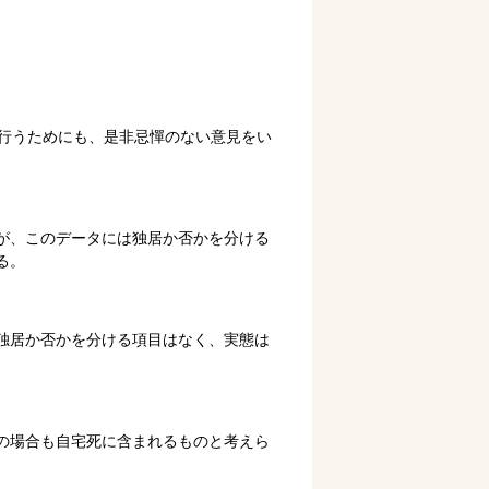
行うためにも、是非忌憚のない意見をい
が、このデータには独居か否かを分ける
る。
独居か否かを分ける項目はなく、実態は
の場合も自宅死に含まれるものと考えら