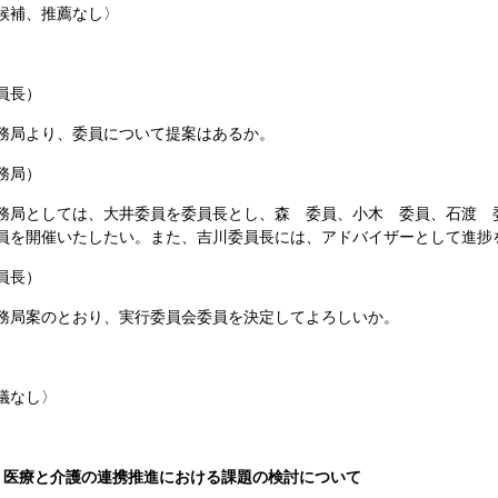
候補、推薦なし〉
員長）
局より、委員について提案はあるか。
務局）
局としては、大井委員を委員長とし、森 委員、小木 委員、石渡 
員を開催いたしたい。また、吉川委員長には、アドバイザーとして進捗
員長）
局案のとおり、実行委員会委員を決定してよろしいか。
議なし〉
）医療と介護の連携推進における課題の検討について