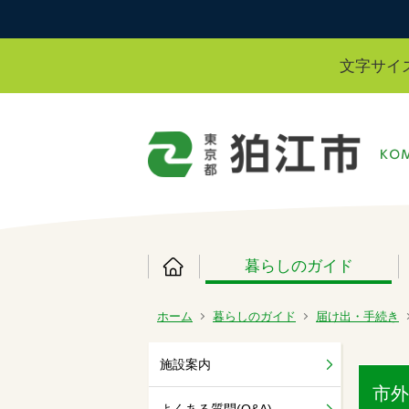
文字サイ
暮らしのガイド
ホーム
暮らしのガイド
届け出・手続き
施設案内
市外