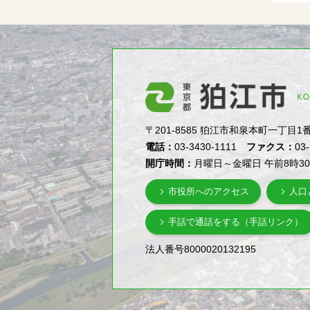
〒201-8585 狛江市和泉本町一丁目1番5号（1-
電話：
03-3430-1111
ファクス：
03
開庁時間：
月曜日～金曜日 午前8時3
市役所へのアクセス
人口
手話で通話をする（手話リンク）
法人番号8000020132195