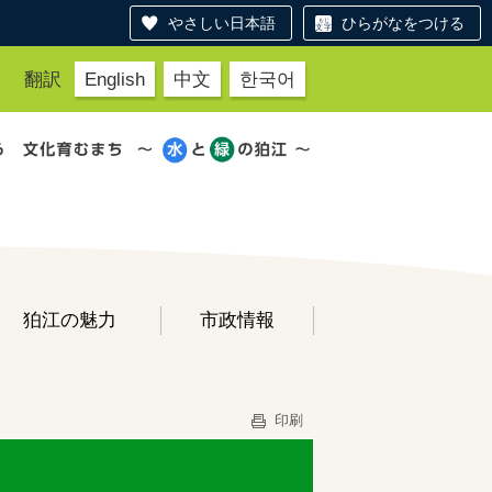
やさしい日本語
ひらがなをつける
翻訳
English
中文
한국어
狛江の魅力
市政情報
印刷