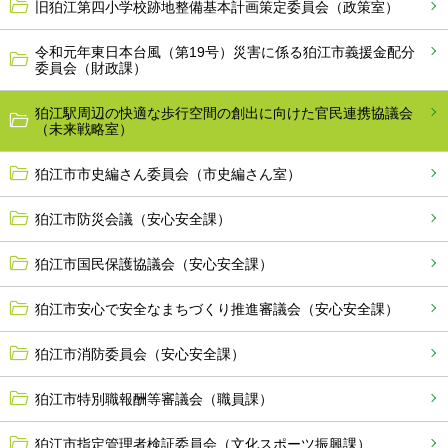
旧狛江第四小学校跡地整備基本計画策定委員会（政策室）
令和元年東日本台風（第19号）災害に係る狛江市義援金配分
委員会（財政課）
狛江駅周辺の快適な歩行空間の創出に向けた官民連携協議会
（未来戦略室）
狛江市市史編さん委員会（市史編さん室）
狛江市防災会議（安心安全課）
狛江市国民保護協議会（安心安全課）
狛江市安心で安全なまちづくり推進審議会（安心安全課）
狛江市消防委員会（安心安全課）
狛江市特別職報酬等審議会（職員課）
狛江市指定管理者検証委員会（文化スポーツ振興課）