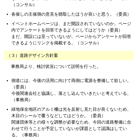
（コンサル）
各催しの主催側の意見を聴取したほうが良いと思う。（委員）
イベントホームページは、まだ開設されていないのか。ページ
内でアンケートを回答できるようにしてはどうか（委員）
まだ、開設には至っていないが、ページからアンケートが回答
できるようにリンクを掲載する。（コンサル）
（３）道路デザイン方針案
事務局より、検討状況について説明を行った。
側道には、今後の活用に向けて両側に電源を整備して欲しい。
（委員）
今後関連会社と協議し、落とし込んでいきたいと考えている。
（事務局）
緑地保全地区のアルミ柵は光を反射し見た目が良くないため、
木目のシールで覆うなどしてはどうか。（委員）
関連団体等との様々な調整が必要なため、今回の道路整備に合
わせて行うことが予定していないが課題として認識はしてい
る。（事務局）