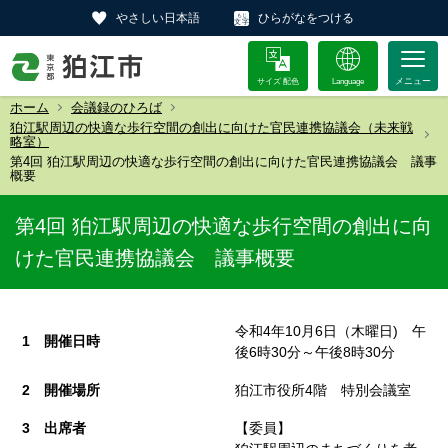
やさしい日本語
ひらがなをつける
サイズ 配色
Language
ホーム
会議録のひろば
狛江駅周辺の快適な歩行空間の創出に向けた官民連携協議会（未来戦
略室）
第4回 狛江駅周辺の快適な歩行空間の創出に向けた官民連携協議会 議事
概要
第4回 狛江駅周辺の快適な歩行空間の創出に向
けた官民連携協議会 議事概要
令和4年10月6日（木曜日) 午
1 開催日時
後6時30分～午後8時30分
2 開催場所
狛江市役所4階 特別会議室
3 出席者
【委員】