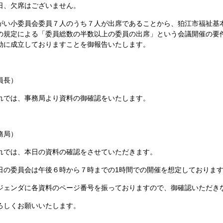
、欠席はございません。
い小委員会委員７人のうち７人が出席であることから、狛江市福祉基本
の規定による「委員総数の半数以上の委員の出席」という会議開催の要
効に成立しておりますことを御報告いたします。
員長）
では、事務局より資料の御確認をいたします。
務局）
では、本日の資料の確認をさせていただきます。
の委員会は午後６時から７時までの1時間での開催を想定しておりま
ェンダに各資料のページ番号を振っておりますので、御確認いただき
しくお願いいたします。