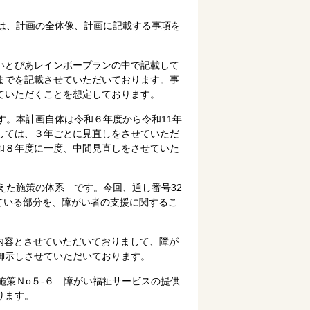
は、計画の全体像、計画に記載する事項を
いとぴあレインボープランの中で記載して
までを記載させていただいております。事
ていただくことを想定しております。
す。本計画自体は令和６年度から令和11年
しては、３年ごとに見直しをさせていただ
和８年度に一度、中間見直しをさせていた
えた施策の体系 です。今回、通し番号32
いている部分を、障がい者の支援に関するこ
。
内容とさせていただいておりまして、障が
御示しさせていただいております。
策Ｎо５-６ 障がい福祉サービスの提供
ります。