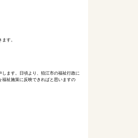
きます。
申します。日頃より、狛江市の福祉行政に
を福祉施策に反映できればと思いますの