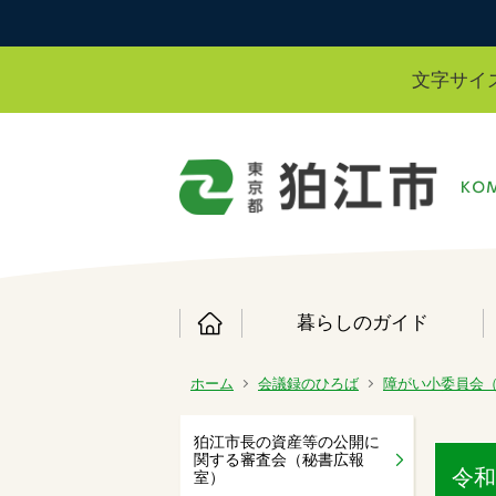
文字サイ
暮らしのガイド
ホーム
会議録のひろば
障がい小委員会
狛江市長の資産等の公開に
関する審査会（秘書広報
令和
室）