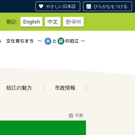
やさしい日本語
ひらがなをつける
翻訳
English
中文
한국어
狛江の魅力
市政情報
印刷