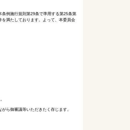
条例施行規則第29条で準用する第25条第
件を満たしております。よって、本委員会
す。
ながら御審議等いただきたく存じます。