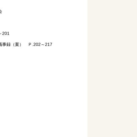
会
201
（案） Ｐ.202～217