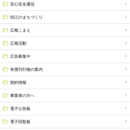
安心安全通信
狛江のまちづくり
広報こまえ
広報活動
広告募集中
有償刊行物の案内
契約情報
事業者の方へ
電子公告板
電子回覧板