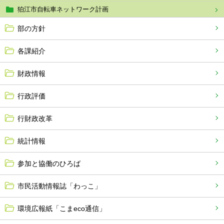
狛江市自転車ネットワーク計画
部の方針
各課紹介
財政情報
行政評価
行財政改革
統計情報
参加と協働のひろば
市民活動情報誌「わっこ」
環境広報紙「こまeco通信」