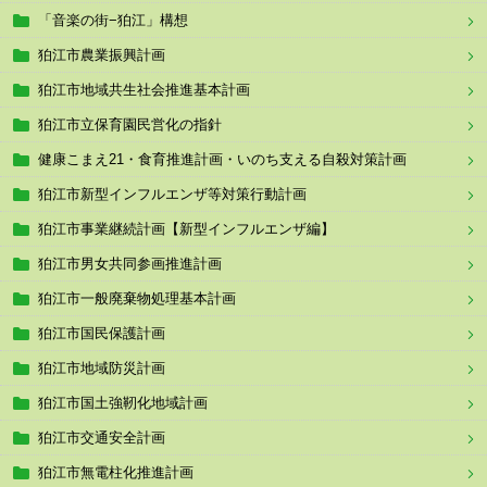
「音楽の街−狛江」構想
狛江市農業振興計画
狛江市地域共生社会推進基本計画
狛江市立保育園民営化の指針
健康こまえ21・食育推進計画・いのち支える自殺対策計画
狛江市新型インフルエンザ等対策行動計画
狛江市事業継続計画【新型インフルエンザ編】
狛江市男女共同参画推進計画
狛江市一般廃棄物処理基本計画
狛江市国民保護計画
狛江市地域防災計画
狛江市国土強靭化地域計画
狛江市交通安全計画
狛江市無電柱化推進計画