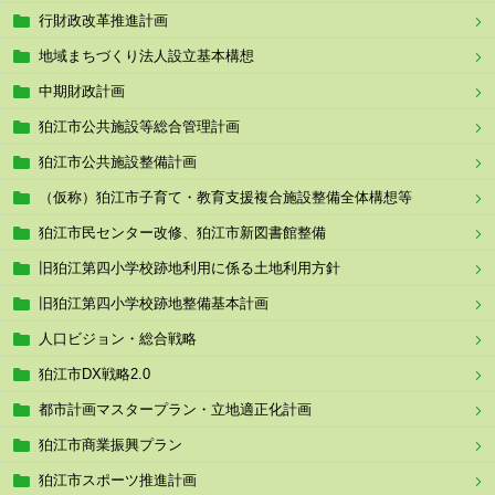
行財政改革推進計画
地域まちづくり法人設立基本構想
中期財政計画
狛江市公共施設等総合管理計画
狛江市公共施設整備計画
（仮称）狛江市子育て・教育支援複合施設整備全体構想等
狛江市民センター改修、狛江市新図書館整備
旧狛江第四小学校跡地利用に係る土地利用方針
旧狛江第四小学校跡地整備基本計画
人口ビジョン・総合戦略
狛江市DX戦略2.0
都市計画マスタープラン・立地適正化計画
狛江市商業振興プラン
狛江市スポーツ推進計画