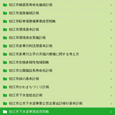
狛江市橋梁長寿命化修繕計画
狛江市道路修繕計画
狛江市駐車場整備事業経営戦略
狛江市環境基本計画
狛江市環境保全実施計画
狛江市多摩川利活用基本計画
狛江市多摩川土手の天端の整備に関する考え方
狛江市生物多様性地域戦略
狛江市公園施設長寿命化計画
狛江市緑の基本計画
狛江市かわまちづくり計画
狛江市下水道総合計画
狛江市公共下水道事業公営企業会計移行基本計画
狛江市下水道事業経営戦略