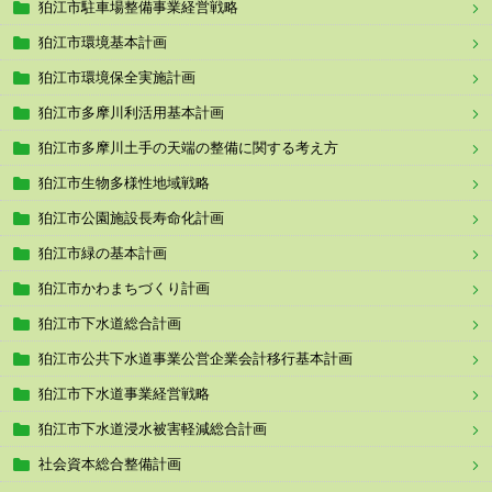
狛江市駐車場整備事業経営戦略
狛江市環境基本計画
狛江市環境保全実施計画
狛江市多摩川利活用基本計画
狛江市多摩川土手の天端の整備に関する考え方
狛江市生物多様性地域戦略
狛江市公園施設長寿命化計画
狛江市緑の基本計画
狛江市かわまちづくり計画
狛江市下水道総合計画
狛江市公共下水道事業公営企業会計移行基本計画
狛江市下水道事業経営戦略
狛江市下水道浸水被害軽減総合計画
社会資本総合整備計画