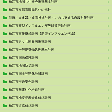
狛江市地域共生社会推進基本計画
狛江市立保育園民営化の指針
健康こまえ21・食育推進計画・いのち支える自殺対策計画
狛江市新型インフルエンザ等対策行動計画
狛江市事業継続計画【新型インフルエンザ編】
狛江市男女共同参画推進計画
狛江市一般廃棄物処理基本計画
狛江市国民保護計画
狛江市地域防災計画
狛江市国土強靭化地域計画
狛江市交通安全計画
狛江市無電柱化推進計画
狛江市橋梁長寿命化修繕計画
狛江市道路修繕計画