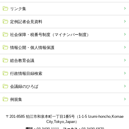
リンク集
定例記者会見資料
社会保障・税番号制度（マイナンバー制度）
情報公開・個人情報保護
総合教育会議
行政情報目録検索
会議録のひろば
例規集
〒201-8585 狛江市和泉本町一丁目1番5号（1-1-5 Izumi-honcho,Komae
City,Tokyo,Japan）