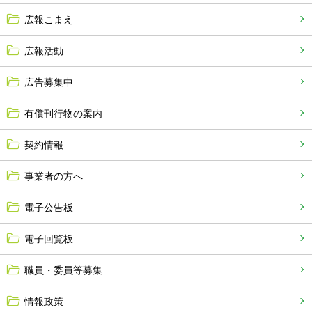
広報こまえ
広報活動
広告募集中
有償刊行物の案内
契約情報
事業者の方へ
電子公告板
電子回覧板
職員・委員等募集
情報政策