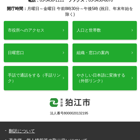
電話：
03-3430-1111
ファクス：
03-3430-6870
開庁時間：
月曜日～金曜日 午前8時30分～午後5時 (祝日、年末年始を
除く)
市役所へのアクセス
人口と世帯数
日曜窓口
組織・窓口の案内
手話で通話をする（手話リン
やさしい日本語に変換する
ク）
（外部リンク）
法人番号8000020132195
翻訳について