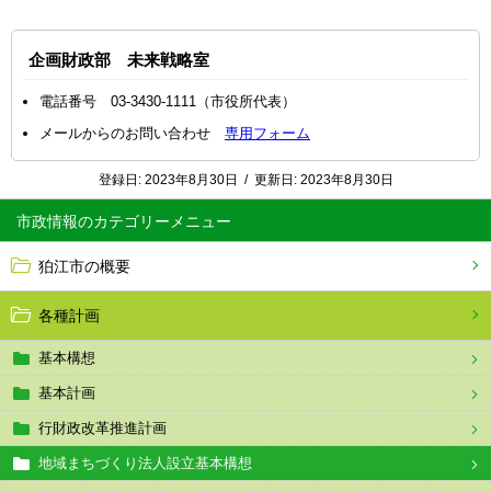
企画財政部 未来戦略室
電話番号 03-3430-1111（市役所代表）
メールからのお問い合わせ
専用フォーム
登録日:
2023年8月30日
/
更新日:
2023年8月30日
市政情報
狛江市の概要
各種計画
基本構想
基本計画
行財政改革推進計画
地域まちづくり法人設立基本構想