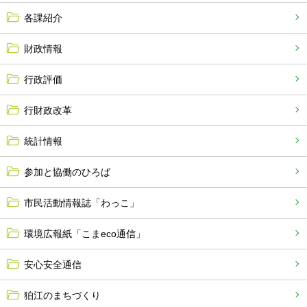
各課紹介
財政情報
行政評価
行財政改革
統計情報
参加と協働のひろば
市民活動情報誌「わっこ」
環境広報紙「こまeco通信」
安心安全通信
狛江のまちづくり