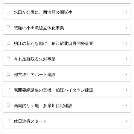
水田が公園に、西河原公園誕生
悲願の小田急線立体化事業
狛江の新たな顔に、狛江駅北口再開発事業
今も足跡残る失対事業
都営狛江アパート建設
宅開要綱誕生の契機・狛江ハイタウン建設
画期的な団地、多摩川住宅建設
休日診療スタート