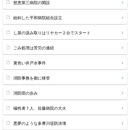
慈恵第三病院の開設
紛糾した平和病院組合設立
し尿の汲み取りはリヤカー２台でスタート
ごみ処理は苦労の連続
黄色い井戸水事件
消防事務を都に移管
消防団の歩み
犠牲者７人、佐藤病院の大火
悪夢のような多摩川堤防決壊