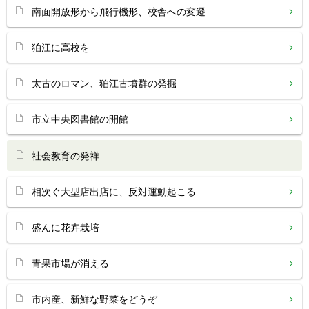
南面開放形から飛行機形、校舎への変遷
狛江に高校を
太古のロマン、狛江古墳群の発掘
市立中央図書館の開館
社会教育の発祥
相次ぐ大型店出店に、反対運動起こる
盛んに花卉栽培
青果市場が消える
市内産、新鮮な野菜をどうぞ