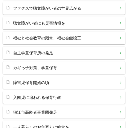
ファクスで聴覚障がい者の世界広がる
聴覚障がい者にも災害情報を
福祉と社会教育の殿堂、福祉会館竣工
自主学童保育所の発足
カギっ子対策、学童保育
障害児保育開始の頃
入園児に追われる保育行政
狛江市高齢者事業団発足
一人暮らしのお年寄りに給食を