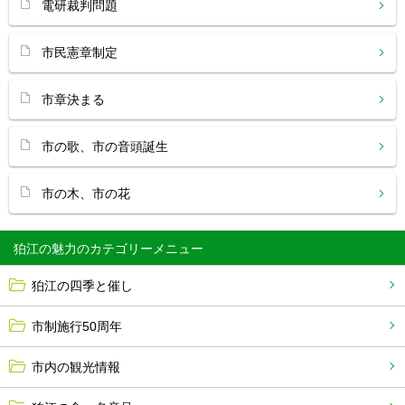
電研裁判問題
市民憲章制定
市章決まる
市の歌、市の音頭誕生
市の木、市の花
狛江の魅力
狛江の四季と催し
市制施行50周年
市内の観光情報