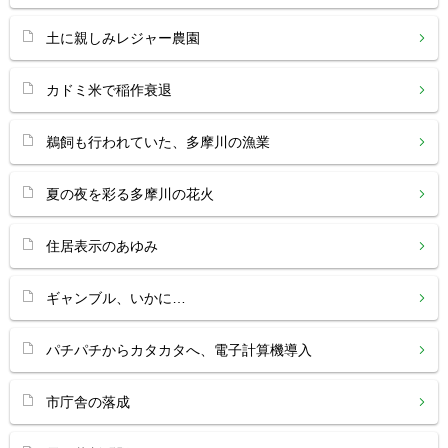
土に親しみレジャー農園
カドミ米で稲作衰退
鵜飼も行われていた、多摩川の漁業
夏の夜を彩る多摩川の花火
住居表示のあゆみ
ギャンブル、いかに…
パチパチからカタカタへ、電子計算機導入
市庁舎の落成