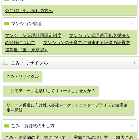
公共住宅をお探しの方へ
マンション管理
マンション管理計画認定制度
マンション管理適正化支援法人
の登録について
マンションの子育てに関連する設備の設置支
援制度（国・東京都）
ごみ・リサイクル
ごみ・リサイクル
「ジモティー」を活用してリユースしませんか？
リユース促進に向け株式会社マーケットエンタープライズと連携協
定を締結
ごみ・資源物の出し方
ごみ・資源物の出し方について
家庭ごみの出し方
粗大ごみ