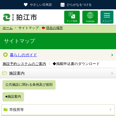
やさしい日本語
ひらがなをつける
サイズ 配色
Language
ホーム
サイトマップ:
現在の場所
サイトマップ
暮らしのガイド
◆掲載申込書のダウンロード
施設予約システムのご案内
施設案内
公共施設に関わる条例及び規則
■施設案内
市役所等