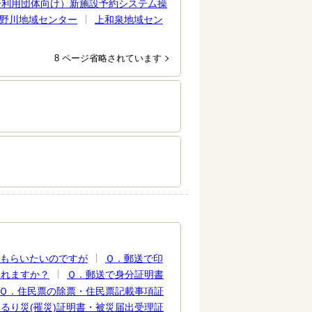
ー利用団体向け）新施設予約システム操
野川地域センター
上和泉地域セン
8 ページ省略されています
をもらいたいのですが
Ｑ．郵送で印
取れますか？
Ｑ．郵送で身分証明書
Ｑ．住民票の除票・住民票記載事項証
るり災(罹災)証明書・被災届出受理証