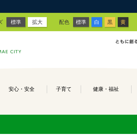
ズ
標準
拡大
配色
標準
白
黒
黄
安心・安全
子育て
健康・福祉