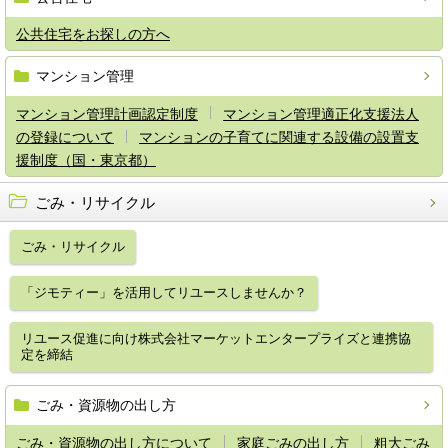
公共住宅をお探しの方へ
マンション管理
マンション管理計画認定制度
マンション管理適正化支援法人
の登録について
マンションの子育てに関連する設備の設置支
援制度（国・東京都）
ごみ・リサイクル
ごみ・リサイクル
「ジモティー」を活用してリユースしませんか？
リユース促進に向け株式会社マーケットエンタープライズと連携協
定を締結
ごみ・資源物の出し方
ごみ・資源物の出し方について
家庭ごみの出し方
粗大ごみ