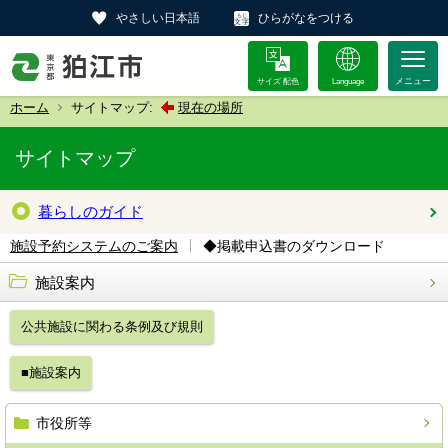
やさしい日本語
ひらがなをつける
サイズ 配色
Language
ホーム
サイトマップ:
現在の場所
サイトマップ
暮らしのガイド
◆掲載申込書のダウンロード
施設予約システムのご案内
施設案内
公共施設に関わる条例及び規則
■施設案内
市役所等