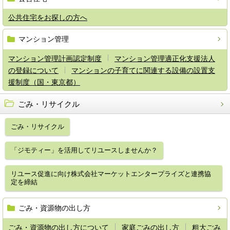
公共住宅をお探しの方へ
マンション管理
マンション管理計画認定制度
マンション管理適正化支援法人
の登録について
マンションの子育てに関連する設備の設置支
援制度（国・東京都）
ごみ・リサイクル
ごみ・リサイクル
「ジモティー」を活用してリユースしませんか？
リユース促進に向け株式会社マーケットエンタープライズと連携協
定を締結
ごみ・資源物の出し方
ごみ・資源物の出し方について
家庭ごみの出し方
粗大ごみ